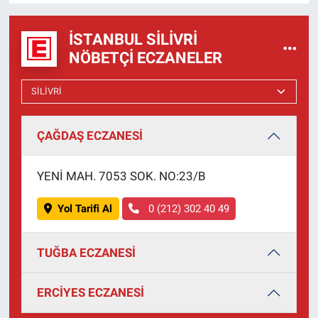
İSTANBUL SILIVRI
NÖBETÇI ECZANELER
ÇAĞDAŞ ECZANESİ
YENİ MAH. 7053 SOK. NO:23/B
Yol Tarifi Al
0 (212) 302 40 49
TUĞBA ECZANESİ
ERCİYES ECZANESİ