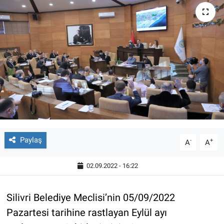
Paylaş
-
+
A
A
02.09.2022 - 16:22
Silivri Belediye Meclisi’nin 05/09/2022
Pazartesi tarihine rastlayan Eylül ayı