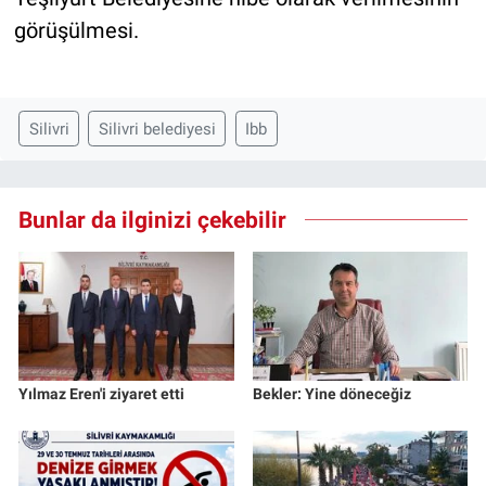
görüşülmesi.
Silivri
Silivri belediyesi
Ibb
Bunlar da ilginizi çekebilir
Yılmaz Eren'i ziyaret etti
Bekler: Yine döneceğiz