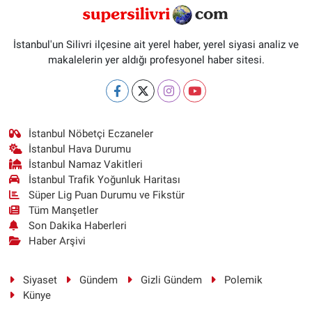
İstanbul'un Silivri ilçesine ait yerel haber, yerel siyasi analiz ve
makalelerin yer aldığı profesyonel haber sitesi.
İstanbul Nöbetçi Eczaneler
İstanbul Hava Durumu
İstanbul Namaz Vakitleri
İstanbul Trafik Yoğunluk Haritası
Süper Lig Puan Durumu ve Fikstür
Tüm Manşetler
Son Dakika Haberleri
Haber Arşivi
Siyaset
Gündem
Gizli Gündem
Polemik
Künye