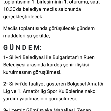
toplantısının 1. birleşiminin 1. oturumu, saat
10.30’da belediye meclis salonunda
gerçekleştirilecek.
Meclis toplantısında görüşülecek gündem
maddeleri şu şekilde;
G Ü N D E M:
1-
Silivri Belediyesi ile Bulgaristan’ın Ruen
Belediyesi arasında kardeş şehir ilişkisi
kurulmasının görüşülmesi.
2-
Silivri’de faaliyet gösteren Bölgesel Amatör
Lig ve 1. Amatör lig Spor Kulüplerine nakdi
yardım yapılmasının görüşülmesi.
3-
İlçemiz Gümüşyaka Mahallesi, Zenan