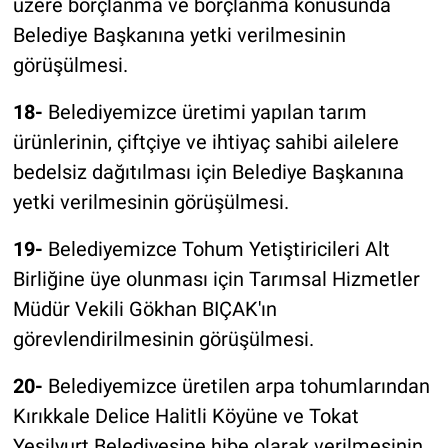
üzere borçlanma ve borçlanma konusunda
Belediye Başkanına yetki verilmesinin
görüşülmesi.
18-
Belediyemizce üretimi yapılan tarım
ürünlerinin, çiftçiye ve ihtiyaç sahibi ailelere
bedelsiz dağıtılması için Belediye Başkanına
yetki verilmesinin görüşülmesi.
19-
Belediyemizce Tohum Yetiştiricileri Alt
Birliğine üye olunması için Tarımsal Hizmetler
Müdür Vekili Gökhan BIÇAK'ın
görevlendirilmesinin görüşülmesi.
20-
Belediyemizce üretilen arpa tohumlarından
Kırıkkale Delice Halitli Köyüne ve Tokat
Yeşilyurt Belediyesine hibe olarak verilmesinin