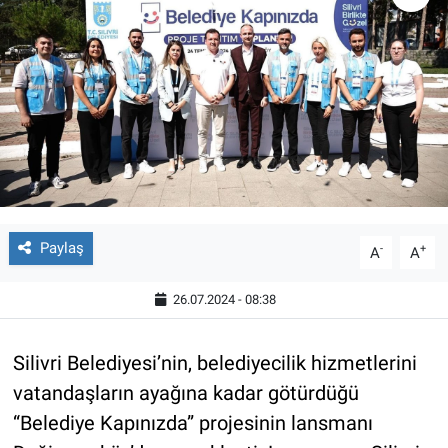
Paylaş
-
+
A
A
26.07.2024 - 08:38
Silivri Belediyesi’nin, belediyecilik hizmetlerini
vatandaşların ayağına kadar götürdüğü
“Belediye Kapınızda” projesinin lansmanı