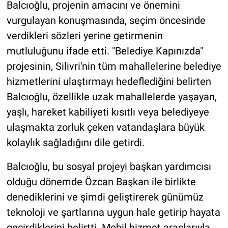
Balcıoğlu, projenin amacını ve önemini
vurgulayan konuşmasında, seçim öncesinde
verdikleri sözleri yerine getirmenin
mutluluğunu ifade etti. "Belediye Kapınızda"
projesinin, Silivri'nin tüm mahallelerine belediye
hizmetlerini ulaştırmayı hedeflediğini belirten
Balcıoğlu, özellikle uzak mahallelerde yaşayan,
yaşlı, hareket kabiliyeti kısıtlı veya belediyeye
ulaşmakta zorluk çeken vatandaşlara büyük
kolaylık sağladığını dile getirdi.
Balcıoğlu, bu sosyal projeyi başkan yardımcısı
olduğu dönemde Özcan Başkan ile birlikte
denediklerini ve şimdi geliştirerek günümüz
teknoloji ve şartlarına uygun hale getirip hayata
geçirdiklerini belirtti. Mobil hizmet araçlarıyla