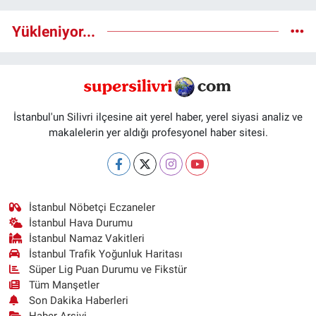
Yükleniyor...
İstanbul'un Silivri ilçesine ait yerel haber, yerel siyasi analiz ve
makalelerin yer aldığı profesyonel haber sitesi.
İstanbul Nöbetçi Eczaneler
İstanbul Hava Durumu
İstanbul Namaz Vakitleri
İstanbul Trafik Yoğunluk Haritası
Süper Lig Puan Durumu ve Fikstür
Tüm Manşetler
Son Dakika Haberleri
Haber Arşivi