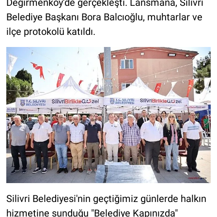
Değirmenköy’de gerçekleşti. Lansmana, Silivri
Belediye Başkanı Bora Balcıoğlu, muhtarlar ve
ilçe protokolü katıldı.
Silivri Belediyesi'nin geçtiğimiz günlerde halkın
hizmetine sunduğu "Belediye Kapınızda"