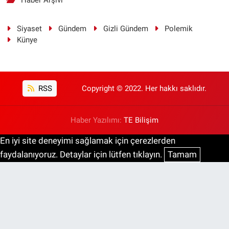
Siyaset
Gündem
Gizli Gündem
Polemik
Künye
RSS
Copyright © 2022. Her hakkı saklıdır.
Haber Yazılımı:
TE Bilişim
En iyi site deneyimi sağlamak için çerezlerden
faydalanıyoruz. Detaylar için lütfen tıklayın.
Tamam