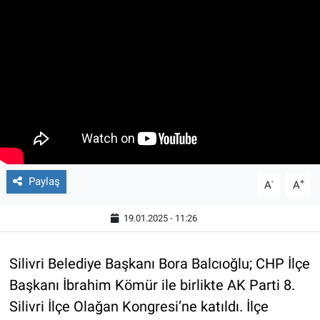
Paylaş
-
+
A
A
19.01.2025 - 11:26
Silivri Belediye Başkanı Bora Balcıoğlu; CHP İlçe
Başkanı İbrahim Kömür ile birlikte AK Parti 8.
Silivri İlçe Olağan Kongresi’ne katıldı. İlçe