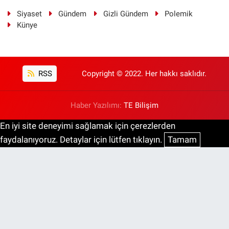
Siyaset
Gündem
Gizli Gündem
Polemik
Künye
RSS
Copyright © 2022. Her hakkı saklıdır.
Haber Yazılımı:
TE Bilişim
En iyi site deneyimi sağlamak için çerezlerden
faydalanıyoruz. Detaylar için lütfen tıklayın.
Tamam