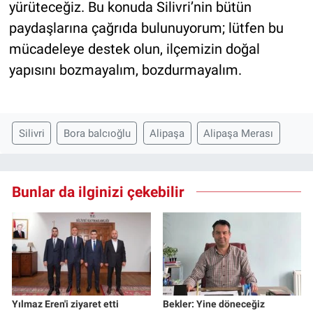
yürüteceğiz. Bu konuda Silivri’nin bütün
paydaşlarına çağrıda bulunuyorum; lütfen bu
mücadeleye destek olun, ilçemizin doğal
yapısını bozmayalım, bozdurmayalım.
Silivri
Bora balcıoğlu
Alipaşa
Alipaşa Merası
Bunlar da ilginizi çekebilir
Yılmaz Eren'i ziyaret etti
Bekler: Yine döneceğiz