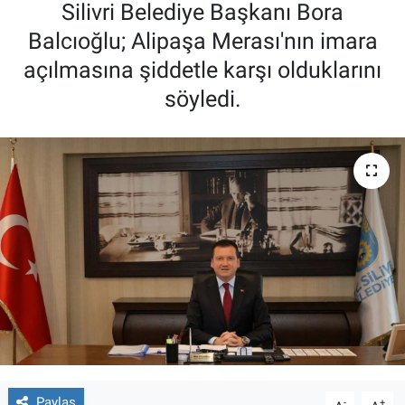
Silivri Belediye Başkanı Bora
Balcıoğlu; Alipaşa Merası'nın imara
açılmasına şiddetle karşı olduklarını
söyledi.
Paylaş
-
+