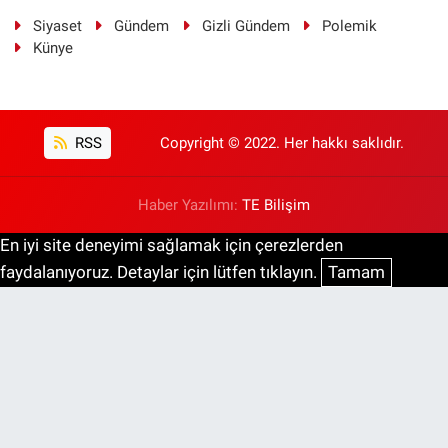
Siyaset
Gündem
Gizli Gündem
Polemik
Künye
RSS
Copyright © 2022. Her hakkı saklıdır.
Haber Yazılımı:
TE Bilişim
En iyi site deneyimi sağlamak için çerezlerden
faydalanıyoruz. Detaylar için lütfen tıklayın.
Tamam