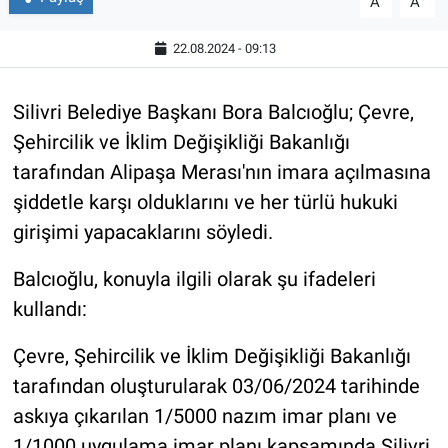
A
A
22.08.2024 - 09:13
Silivri Belediye Başkanı Bora Balcıoğlu; Çevre,
Şehircilik ve İklim Değişikliği Bakanlığı
tarafından Alipaşa Merası'nın imara açılmasına
şiddetle karşı olduklarını ve her türlü hukuki
girişimi yapacaklarını söyledi.
Balcıoğlu, konuyla ilgili olarak şu ifadeleri
kullandı:
Çevre, Şehircilik ve İklim Değişikliği Bakanlığı
tarafından oluşturularak 03/06/2024 tarihinde
askıya çıkarılan 1/5000 nazım imar planı ve
1/1000 uygulama imar planı kapsamında Silivri