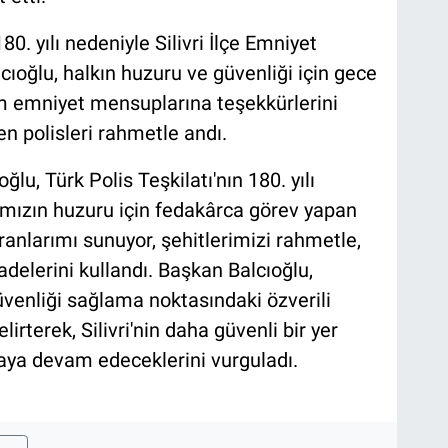
80. yılı nedeniyle Silivri İlçe Emniyet
cıoğlu, halkın huzuru ve güvenliği için gece
emniyet mensuplarına teşekkürlerini
n polisleri rahmetle andı.
ğlu, Türk Polis Teşkilatı'nın 180. yılı
lkımızın huzuru için fedakârca görev yapan
nlarımı sunuyor, şehitlerimizi rahmetle,
adelerini kullandı. Başkan Balcıoğlu,
venliği sağlama noktasındaki özverili
rterek, Silivri'nin daha güvenli bir yer
maya devam edeceklerini vurguladı.