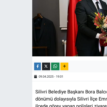
09.04.2025 - 19:01
Silivri Belediye Başkanı Bora Balcıo
dönümü dolayısıyla Silivri İlçe E
ilçede görev yapan polisleri ziyare