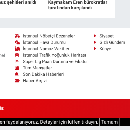
z şehitleri anıldı
Kaymakam Eren bürokratlar
tarafından karşılandı
İstanbul Nöbetçi Eczaneler
Siyaset
İstanbul Hava Durumu
Gizli Gündem
İstanbul Namaz Vakitleri
Künye
İstanbul Trafik Yoğunluk Haritası
nel
Süper Lig Puan Durumu ve Fikstür
Tüm Manşetler
Son Dakika Haberleri
Haber Arşivi
ır.
n faydalanıyoruz. Detaylar için lütfen tıklayın.
Tamam