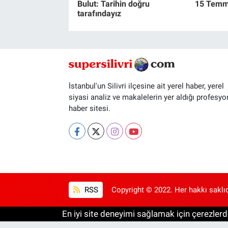
Bulut: Tarihin doğru
15 Temmu
tarafındayız
İstanbul'un Silivri ilçesine ait yerel haber, yerel
siyasi analiz ve makalelerin yer aldığı profesyo
haber sitesi.
RSS
Copyright © 2022. Her hakkı saklıd
En iyi site deneyimi sağlamak için çerezlerde