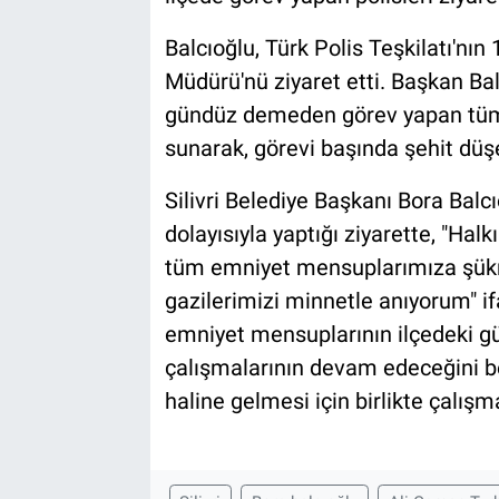
Balcıoğlu, Türk Polis Teşkilatı'nın 1
Müdürü'nü ziyaret etti. Başkan Bal
gündüz demeden görev yapan tüm 
sunarak, görevi başında şehit düşe
Silivri Belediye Başkanı Bora Balcıo
dolayısıyla yaptığı ziyarette, "Ha
tüm emniyet mensuplarımıza şükra
gazilerimizi minnetle anıyorum" if
emniyet mensuplarının ilçedeki gü
çalışmalarının devam edeceğini beli
haline gelmesi için birlikte çalış