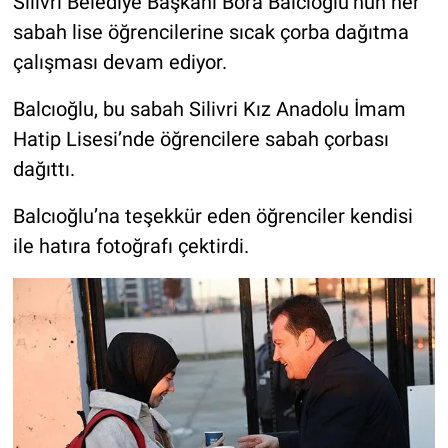
Silivri Belediye Başkanı Bora Balcıoğlu’nun her
sabah lise öğrencilerine sıcak çorba dağıtma
çalışması devam ediyor.
Balcıoğlu, bu sabah Silivri Kız Anadolu İmam
Hatip Lisesi’nde öğrencilere sabah çorbası
dağıttı.
Balcıoğlu’na teşekkür eden öğrenciler kendisi
ile hatıra fotoğrafı çektirdi.