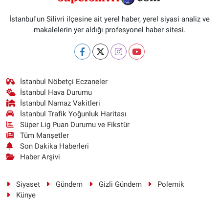
İstanbul'un Silivri ilçesine ait yerel haber, yerel siyasi analiz ve
makalelerin yer aldığı profesyonel haber sitesi.
İstanbul Nöbetçi Eczaneler
İstanbul Hava Durumu
İstanbul Namaz Vakitleri
İstanbul Trafik Yoğunluk Haritası
Süper Lig Puan Durumu ve Fikstür
Tüm Manşetler
Son Dakika Haberleri
Haber Arşivi
Siyaset
Gündem
Gizli Gündem
Polemik
Künye