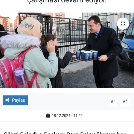
Paylaş
-
+
A
A
18.12.2024 - 11:22