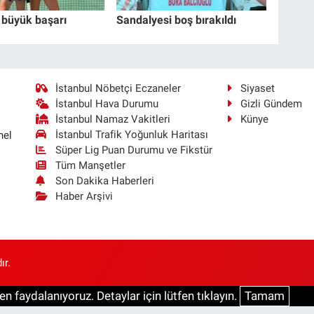
 büyük başarı
Sandalyesi boş bırakıldı
İstanbul Nöbetçi Eczaneler
Siyaset
İstanbul Hava Durumu
Gizli Gündem
İstanbul Namaz Vakitleri
Künye
İstanbul Trafik Yoğunluk Haritası
nel
Süper Lig Puan Durumu ve Fikstür
Tüm Manşetler
Son Dakika Haberleri
Haber Arşivi
ır.
n faydalanıyoruz. Detaylar için lütfen tıklayın.
Tamam