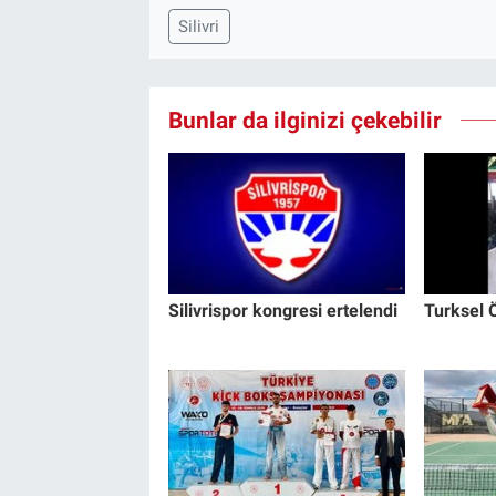
Silivri
Bunlar da ilginizi çekebilir
Silivrispor kongresi ertelendi
Turksel Ö