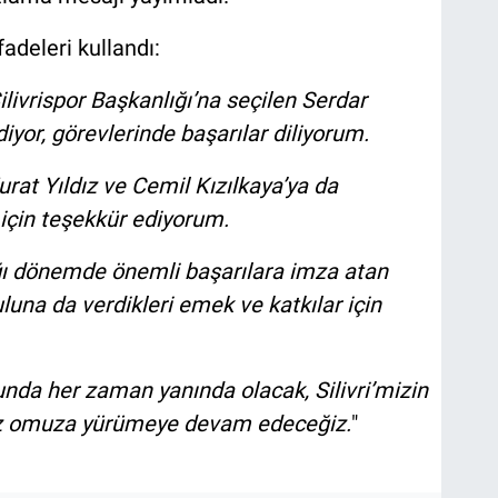
adeleri kullandı:
ilivrispor Başkanlığı’na seçilen Serdar
diyor, görevlerinde başarılar diliyorum.
rat Yıldız ve Cemil Kızılkaya’ya da
 için teşekkür ediyorum.
ığı dönemde önemli başarılara imza atan
una da verdikleri emek ve katkılar için
nda her zaman yanında olacak, Silivri’mizin
muz omuza yürümeye devam edeceğiz.
"