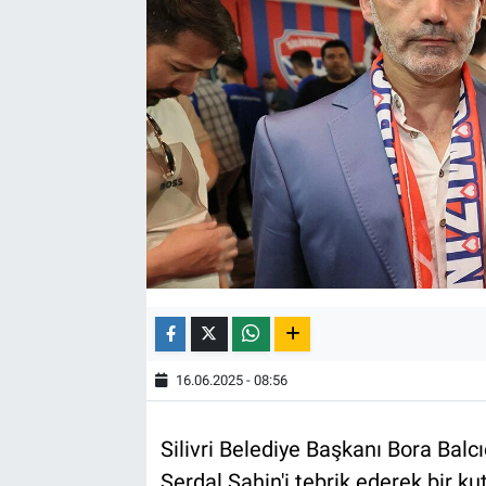
16.06.2025 - 08:56
Silivri Belediye Başkanı Bora Balcı
Serdal Şahin'i tebrik ederek bir k