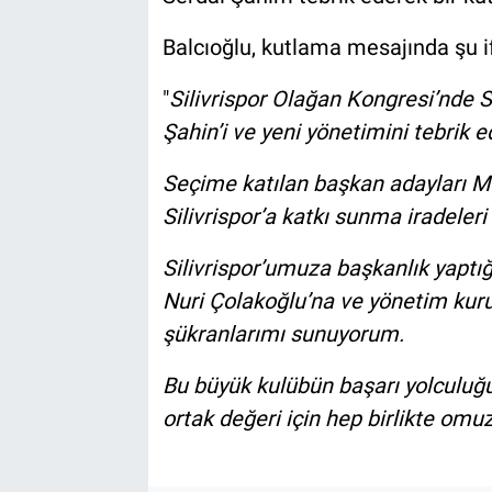
Balcıoğlu, kutlama mesajında şu if
"
Silivrispor Olağan Kongresi’nde S
Şahin’i ve yeni yönetimini tebrik e
Seçime katılan başkan adayları Mu
Silivrispor’a katkı sunma iradeleri
Silivrispor’umuza başkanlık yapt
Nuri Çolakoğlu’na ve yönetim kurul
şükranlarımı sunuyorum.
Bu büyük kulübün başarı yolculuğu
ortak değeri için hep birlikte o