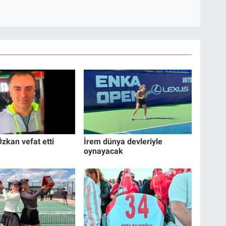
zkan vefat etti
İrem dünya devleriyle
oynayacak