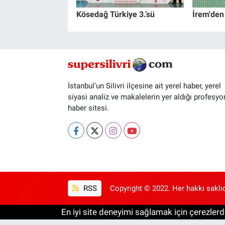
Kösedağ Türkiye 3.’sü
İrem'den
İstanbul'un Silivri ilçesine ait yerel haber, yerel
siyasi analiz ve makalelerin yer aldığı profesyo
haber sitesi.
RSS
Copyright © 2022. Her hakkı saklıd
En iyi site deneyimi sağlamak için çerezlerde