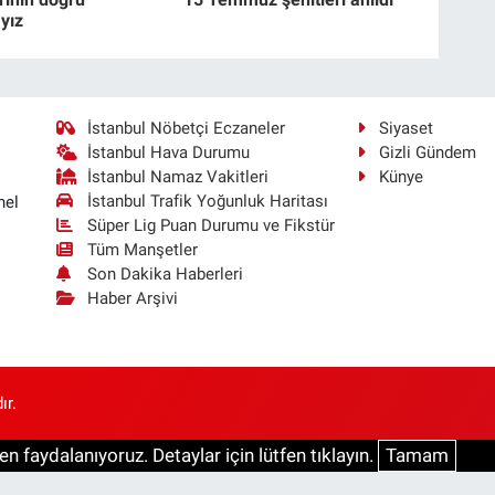
yız
İstanbul Nöbetçi Eczaneler
Siyaset
İstanbul Hava Durumu
Gizli Gündem
İstanbul Namaz Vakitleri
Künye
İstanbul Trafik Yoğunluk Haritası
nel
Süper Lig Puan Durumu ve Fikstür
Tüm Manşetler
Son Dakika Haberleri
Haber Arşivi
ır.
n faydalanıyoruz. Detaylar için lütfen tıklayın.
Tamam