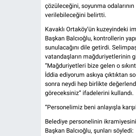
çözüleceğini, soyunma odalarının
verilebileceğini belirtti.
Kavaklı Ortaköy’ün kuzeyindeki imar
Başkan Balcıoğlu, kontrollerin ya
sunulacağını dile getirdi. Selimpa
vatandaşların mağduriyetlerinin g
“Mağduriyetleri bize gelen o sıkınt
İddia ediyorum askıya çıktıktan so
sonra neydi hep birlikte değerlendi
göreceksiniz” ifadelerini kullandı.
“Personelimiz beni anlayışla karşı
Belediye personelinin ikramiyesi
Başkan Balcıoğlu, şunları söyledi: