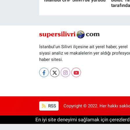
tarafında
İstanbul'un Silivri ilçesine ait yerel haber, yerel
siyasi analiz ve makalelerin yer aldığı profesyo
haber sitesi.
RSS
Copyright © 2022. Her hakkı saklıd
En iyi site deneyimi sağlamak için çerezlerde