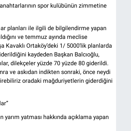
 anahtarlarının spor kulübünün zimmetine
 planları ile ilgili de bilgilendirme yapan
pıldığını ve temmuz ayında meclise
şa Kavaklı Ortaköy’deki 1/ 5000'lik planlarda
iderildiğini kaydeden Başkan Balcıoğlu,
ılar, dilekçeler yüzde 70 yüzde 80 giderildi.
nra ve askıdan indikten sonraki, önce neydi
rebiliriz oradaki mağduriyetlerin giderdiğini
lar”
nin yarım yatması hakkında açıklama yapan