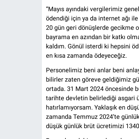
“Mayıs ayındaki vergilerimiz geneld
ödendiği için ya da internet ağı ile
20 gün geri dönüşlerde gecikme ol
bayrama en azından bir katkı olm
kaldım. Gönül isterdi ki hepsini 
en kısa zamanda ödeyeceğiz.
Personelimiz beni anlar beni anlay
bilirler zaten göreve geldiğimiz g
ortada. 31 Mart 2024 öncesinde bu
tarihte devletin belirlediği asgari 
hatırlamıyorsam. Yaklaşık en düşü
zamanda Temmuz 2024’te günlük ü
düşük günlük brüt ücretimizi 1340 