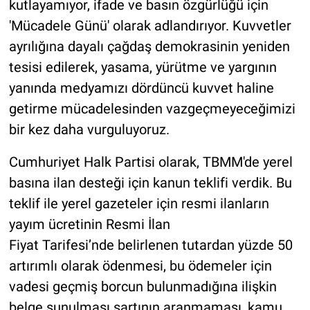
kutlayamıyor, ifade ve basın özgürlüğü için
'Mücadele Günü' olarak adlandırıyor. Kuvvetler
ayrılığına dayalı çağdaş demokrasinin yeniden
tesisi edilerek, yasama, yürütme ve yargının
yanında medyamızı dördüncü kuvvet haline
getirme mücadelesinden vazgeçmeyeceğimizi
bir kez daha vurguluyoruz.
Cumhuriyet Halk Partisi olarak, TBMM'de yerel
basına ilan desteği için kanun teklifi verdik. Bu
teklif ile yerel gazeteler için resmi ilanların
yayım ücretinin Resmi İlan
Fiyat Tarifesi’nde belirlenen tutardan yüzde 50
artırımlı olarak ödenmesi, bu ödemeler için
vadesi geçmiş borcun bulunmadığına ilişkin
belge sunulması şartının aranmaması, kamu