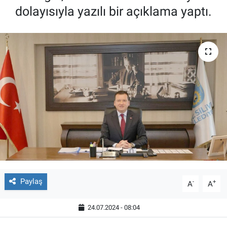
dolayısıyla yazılı bir açıklama yaptı.
Paylaş
-
+
A
A
24.07.2024 - 08:04