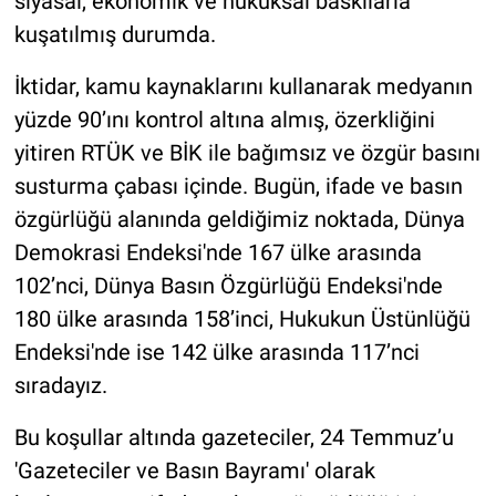
siyasal, ekonomik ve hukuksal baskılarla
kuşatılmış durumda.
İktidar, kamu kaynaklarını kullanarak medyanın
yüzde 90’ını kontrol altına almış, özerkliğini
yitiren RTÜK ve BİK ile bağımsız ve özgür basını
susturma çabası içinde. Bugün, ifade ve basın
özgürlüğü alanında geldiğimiz noktada, Dünya
Demokrasi Endeksi'nde 167 ülke arasında
102’nci, Dünya Basın Özgürlüğü Endeksi'nde
180 ülke arasında 158’inci, Hukukun Üstünlüğü
Endeksi'nde ise 142 ülke arasında 117’nci
sıradayız.
Bu koşullar altında gazeteciler, 24 Temmuz’u
'Gazeteciler ve Basın Bayramı' olarak