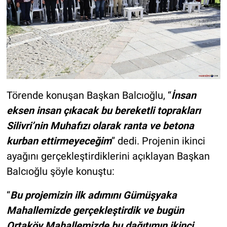
Törende konuşan Başkan Balcıoğlu, “
İnsan
eksen insan çıkacak bu bereketli toprakları
Silivri’nin Muhafızı olarak ranta ve betona
kurban ettirmeyeceğim
” dedi. Projenin ikinci
ayağını gerçekleştirdiklerini açıklayan Başkan
Balcıoğlu şöyle konuştu:
“
Bu projemizin ilk adımını Gümüşyaka
Mahallemizde gerçekleştirdik ve bugün
Ortaköy Mahallemizde bu dağıtımın ikinci