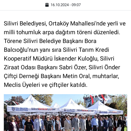
16.10.2024 - 09:07
Silivri Belediyesi, Ortaköy Mahallesi'nde yerli ve
milli tohumluk arpa dağıtım töreni düzenledi.
Törene Silivri Belediye Başkanı Bora
Balcıoğlu’nun yanı sıra Silivri Tarım Kredi
Kooperatif Müdürü İskender Kuloğlu, Silivri
Ziraat Odası Başkanı Sabri Özer, Silivri Önder
Çiftçi Derneği Başkanı Metin Oral, muhtarlar,
Meclis Üyeleri ve çiftçiler katıldı.