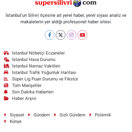
İstanbul'un Silivri ilçesine ait yerel haber, yerel siyasi analiz ve
makalelerin yer aldığı profesyonel haber sitesi.
İstanbul Nöbetçi Eczaneler
İstanbul Hava Durumu
İstanbul Namaz Vakitleri
İstanbul Trafik Yoğunluk Haritası
Süper Lig Puan Durumu ve Fikstür
Tüm Manşetler
Son Dakika Haberleri
Haber Arşivi
Siyaset
Gündem
Gizli Gündem
Polemik
Künye