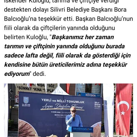
İskender Kuloğlu, tarıma ve çiftçiye verdiği
destekten dolayı Silivri Belediye Başkanı Bora
Balcıoğlu’na teşekkür etti. Başkan Balcıoğlu’nun
fiili olarak da çiftçilerin yanında olduğunu
belirten Kuloğlu, "
Başkanımız her zaman
tarımın ve çiftçinin yanında olduğunu burada
sadece lafta değil, fiili olarak da gösterdiği için
kendisine bütün üreticilerimiz adına teşekkür
ediyorum
" dedi.