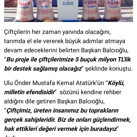
Çiftçilerin her zaman yanında olacağını,
tarımda el ele vererek büyük adımlar atmaya
devam edeceklerini belirten Başkan Balcıoğlu,
“
Bu proje ile çiftçilerimize 5 buçuk milyon TL'lik
bir destek sağlamış olacağız
” şeklinde konuştu.
Ulu Önder Mustafa Kemal Atatürk’ün “
Köylü,
milletin efendisidir
” sözünü kendine rehber
aldığını dile getiren Başkan Balcıoğlu,
“
Çiftçimiz, üreten insanımız bu toprakların
gerçek sahipleridir. Biz de onları güçlendirmek,
hak ettikleri değeri vermek için buradayız
”