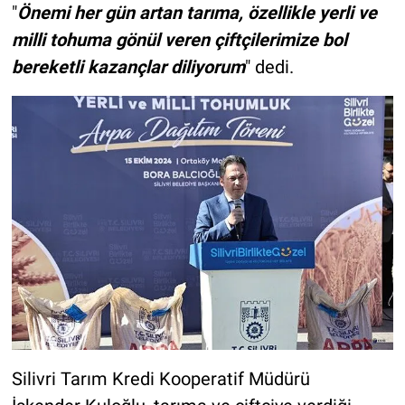
"
Önemi her gün artan tarıma, özellikle yerli ve
milli tohuma gönül veren çiftçilerimize bol
bereketli kazançlar diliyorum
" dedi.
Silivri Tarım Kredi Kooperatif Müdürü