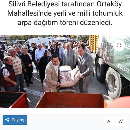
Silivri Belediyesi tarafından Ortaköy
Mahallesi'nde yerli ve milli tohumluk
arpa dağıtım töreni düzenledi.
Paylaş
-
+
A
A