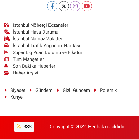
İstanbul Nöbetçi Eczaneler
İstanbul Hava Durumu
İstanbul Namaz Vakitleri
İstanbul Trafik Yoğunluk Haritası
Süper Lig Puan Durumu ve Fikstür
Tüm Manşetler
Son Dakika Haberleri
Haber Arşivi
Siyaset
Gündem
Gizli Gündem
Polemik
Künye
RSS
Copyright © 2022. Her hakkı saklıdır.