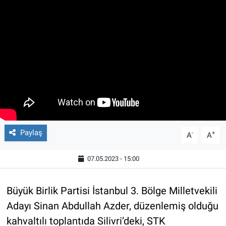
Paylaş
-
+
A
A
07.05.2023 - 15:00
Büyük Birlik Partisi İstanbul 3. Bölge Milletvekili
Adayı Sinan Abdullah Azder, düzenlemiş olduğu
kahvaltılı toplantıda Silivri’deki, STK