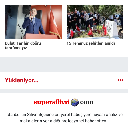
Bulut: Tarihin doğru
15 Temmuz şehitleri anıldı
tarafındayız
Yükleniyor...
İstanbul'un Silivri ilçesine ait yerel haber, yerel siyasi analiz ve
makalelerin yer aldığı profesyonel haber sitesi.