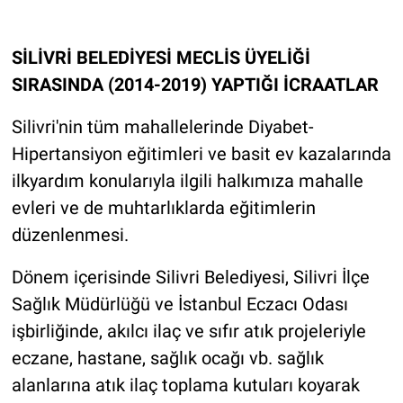
SİLİVRİ BELEDİYESİ MECLİS ÜYELİĞİ
SIRASINDA (2014-2019) YAPTIĞI İCRAATLAR
Silivri'nin tüm mahallelerinde Diyabet-
Hipertansiyon eğitimleri ve basit ev kazalarında
ilkyardım konularıyla ilgili halkımıza mahalle
evleri ve de muhtarlıklarda eğitimlerin
düzenlenmesi.
Dönem içerisinde Silivri Belediyesi, Silivri İlçe
Sağlık Müdürlüğü ve İstanbul Eczacı Odası
işbirliğinde, akılcı ilaç ve sıfır atık projeleriyle
eczane, hastane, sağlık ocağı vb. sağlık
alanlarına atık ilaç toplama kutuları koyarak