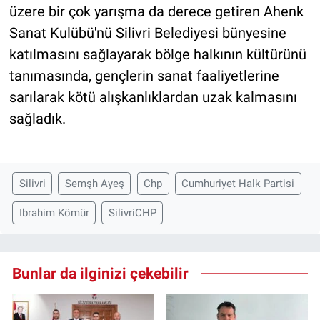
üzere bir çok yarışma da derece getiren Ahenk
Sanat Kulübü'nü Silivri Belediyesi bünyesine
katılmasını sağlayarak bölge halkının kültürünü
tanımasında, gençlerin sanat faaliyetlerine
sarılarak kötü alışkanlıklardan uzak kalmasını
sağladık.
Silivri
Semşh Ayeş
Chp
Cumhuriyet Halk Partisi
Ibrahim Kömür
SilivriCHP
Bunlar da ilginizi çekebilir