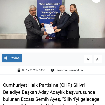
Paylaş
-
+
A
A
05.12.2023 - 14:23
Okunma Süresi: 4 Dk
Cumhuriyet Halk Partisi'ne (CHP) Silivri
Belediye Başkan Aday Adaylık başvurusunda
bulunan Eczası Semih Ayeş, “Silivri'yi geleceğe