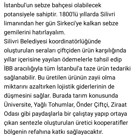
İstanbul'un sebze bahçesi olabilecek
potansiyele sahiptir. 1800'lü yıllarda Silivri
limanından her gün Sirkeci'ye kalkan sebze
gemilerini hatırlayalım.
Silivri Belediyesi koordinatörlüğünde
oluşturulan seraları çiftçiden ürün karşılığında
yıllar içerisine yayılan ödemelerle tahsil edip
İBB aracılığıyla tüm İstanbul'a taze ürün tedariki
sağlanabilir. Bu üretilen ürünün zayii olma
miktarını azaltırken lojistik giderlerinin de
düşmesini sağlar. Burada tarım konusunda
Üniversite, Yağlı Tohumlar, Önder Çiftçi, Ziraat
Odası gibi paydaşlarla bir çalıştay yapıp ortaya
çıkan sentezle oluşturulan üretici kooperatifler
bölgenin refahına katkı sağlayacaktır.