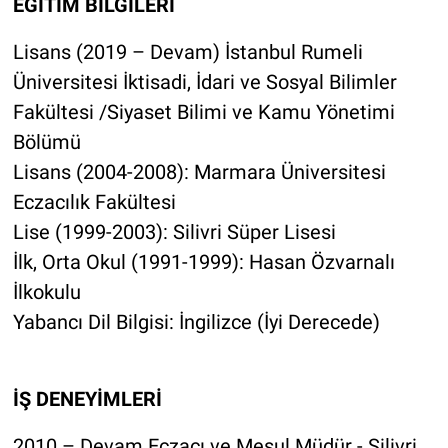
EĞİTİM BİLGİLERİ
Lisans (2019 – Devam) İstanbul Rumeli
Üniversitesi İktisadi, İdari ve Sosyal Bilimler
Fakültesi /Siyaset Bilimi ve Kamu Yönetimi
Bölümü
Lisans (2004-2008): Marmara Üniversitesi
Eczacılık Fakültesi
Lise (1999-2003): Silivri Süper Lisesi
İlk, Orta Okul (1991-1999): Hasan Özvarnalı
İlkokulu
Yabancı Dil Bilgisi: İngilizce (İyi Derecede)
İŞ DENEYİMLERİ
2010 – Devam Eczacı ve Mesul Müdür - Silivri