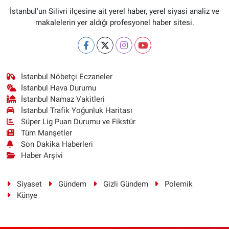
İstanbul'un Silivri ilçesine ait yerel haber, yerel siyasi analiz ve
makalelerin yer aldığı profesyonel haber sitesi.
İstanbul Nöbetçi Eczaneler
İstanbul Hava Durumu
İstanbul Namaz Vakitleri
İstanbul Trafik Yoğunluk Haritası
Süper Lig Puan Durumu ve Fikstür
Tüm Manşetler
Son Dakika Haberleri
Haber Arşivi
Siyaset
Gündem
Gizli Gündem
Polemik
Künye