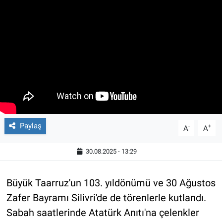
Paylaş
-
+
A
A
30.08.2025 - 13:29
Büyük Taarruz'un 103. yıldönümü ve 30 Ağustos
Zafer Bayramı Silivri'de de törenlerle kutlandı.
Sabah saatlerinde Atatürk Anıtı'na çelenkler