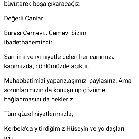
büyüterek boşa çıkaracağız.
Değerli Canlar
Burası Cemevi.. Cemevi bizim
ibadethanemizdir.
Samimi ve iyi niyetle gelen her canımıza
kapımızda, gönlümüzde açıktır.
Muhabbetimizi yaparız,aşımızı paylaşırız. Ama
sorunlarımızın da konuşulup çözüme
bağlanmasını da bekleriz.
Tüm güzel niyetlerimizle;
Kerbela’da yitirdiğimiz Hüseyin ve yoldaşları
için,