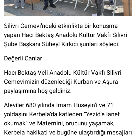
Silivri Cemevi'ndeki etkinlikte bir konuşma
yapan Hacı Bektaş Anadolu Kültür Vakfı Silivri
Şube Başkanı Süheyl Kırkıcı şunları söyledi:
Değerli Canlar
Hacı Bektaş Veli Anadolu Kültür Vakfı Silivri
Cemevimizin düzenlediği Kurban ve Aşura
paylaşımına hoş geldiniz.
Aleviler 680 yılında İmam Hüseyin’i ve 71
yoldaşını Kerbela’da katleden “Yezid’e lanet
okumak” ve Matemini, orucunu yaşamak,
Kerbela hakikati ve bugüne ulaştırdığı mesajları