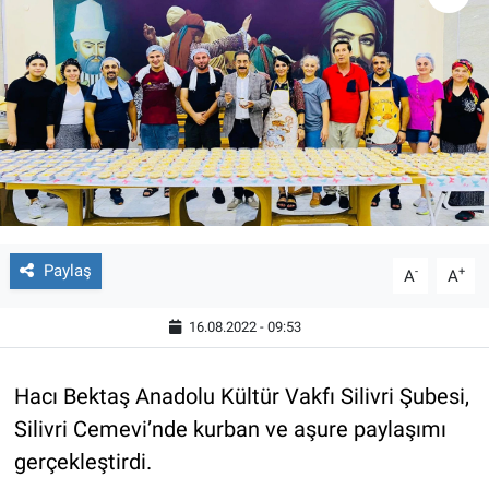
Paylaş
-
+
A
A
16.08.2022 - 09:53
Hacı Bektaş Anadolu Kültür Vakfı Silivri Şubesi,
Silivri Cemevi’nde kurban ve aşure paylaşımı
gerçekleştirdi.