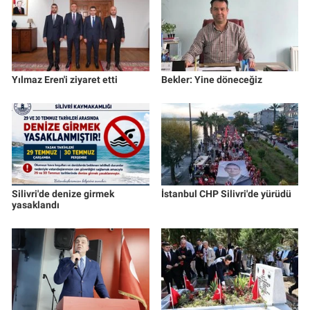
Yılmaz Eren'i ziyaret etti
Bekler: Yine döneceğiz
Silivri'de denize girmek
İstanbul CHP Silivri'de yürüdü
yasaklandı