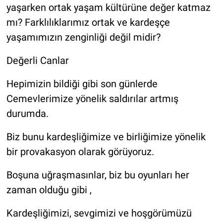
yaşarken ortak yaşam kültürüne değer katmaz
mı? Farklılıklarımız ortak ve kardeşçe
yaşamımızın zenginliği değil midir?
Değerli Canlar
Hepimizin bildiği gibi son günlerde
Cemevlerimize yönelik saldırılar artmış
durumda.
Biz bunu kardeşliğimize ve birliğimize yönelik
bir provakasyon olarak görüyoruz.
Boşuna uğraşmasınlar, biz bu oyunları her
zaman olduğu gibi ,
Kardeşliğimizi, sevgimizi ve hoşgörümüzü