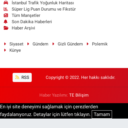
İstanbul Trafik Yoğunluk Haritası
Süper Lig Puan Durumu ve Fikstür
Tüm Manşetler
Son Dakika Haberleri
Haber Arşivi
Siyaset
Gündem
Gizli Gündem
Polemik
Künye
RSS
Copyright © 2022. Her hakkı saklıdır.
Haber Yazılımı:
TE Bilişim
En iyi site deneyimi sağlamak için çerezlerden
faydalanıyoruz. Detaylar için lütfen tıklayın.
Tamam