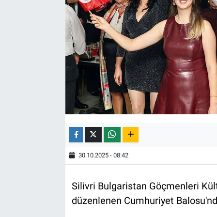
30.10.2025 - 08:42
Silivri Bulgaristan Göçmenleri Kü
düzenlenen Cumhuriyet Balosu'nda