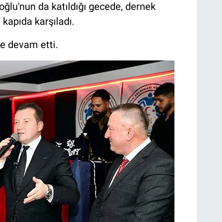
ıoğlu'nun da katıldığı gecede, dernek
 kapıda karşıladı.
le devam etti.