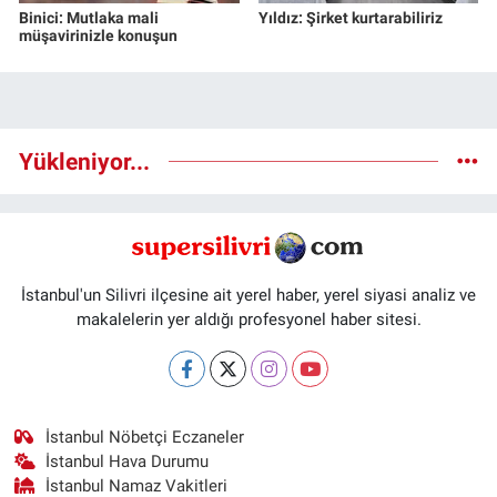
Binici: Mutlaka mali
Yıldız: Şirket kurtarabiliriz
müşavirinizle konuşun
Yükleniyor...
İstanbul'un Silivri ilçesine ait yerel haber, yerel siyasi analiz ve
makalelerin yer aldığı profesyonel haber sitesi.
İstanbul Nöbetçi Eczaneler
İstanbul Hava Durumu
İstanbul Namaz Vakitleri