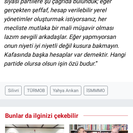
siyasi partilere şu çağrıda bulunduk; eğer
gerçekten şeffaf, hesap verilebilir yerel
yönetimler oluşturmak istiyorsanız, her
mecliste mutlaka bir mali müşavir olması
lazım sevgili arkadaşlar. Eğer yapmıyorsan
onun niyeti iyi niyetli değil kusura bakmayın.
Kafasında başka hesaplar var demektir. Hangi
partide olursa olsun işin özü budur.
”
Silivri
TÜRMOB
Yahya Arıkan
İSMMMO
Bunlar da ilginizi çekebilir