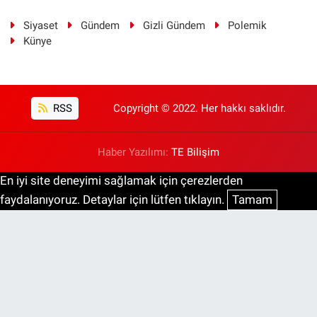
Siyaset
Gündem
Gizli Gündem
Polemik
Künye
RSS
Copyright © 2022. Her hakkı saklıdır.
Haber Yazılımı:
TE Bilişim
En iyi site deneyimi sağlamak için çerezlerden
faydalanıyoruz. Detaylar için lütfen tıklayın.
Tamam