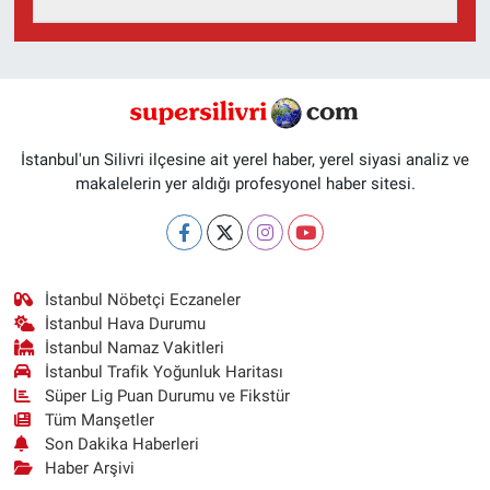
İstanbul'un Silivri ilçesine ait yerel haber, yerel siyasi analiz ve
makalelerin yer aldığı profesyonel haber sitesi.
İstanbul Nöbetçi Eczaneler
İstanbul Hava Durumu
İstanbul Namaz Vakitleri
İstanbul Trafik Yoğunluk Haritası
Süper Lig Puan Durumu ve Fikstür
Tüm Manşetler
Son Dakika Haberleri
Haber Arşivi