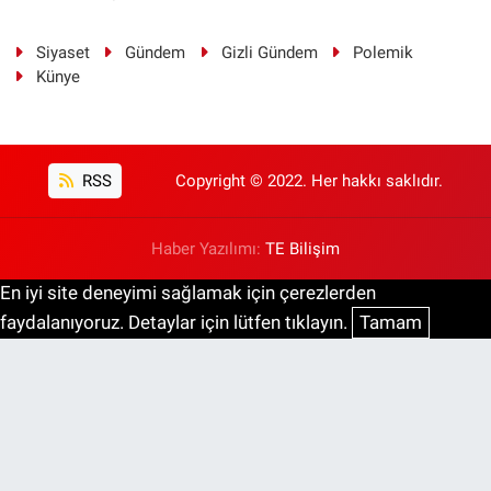
Siyaset
Gündem
Gizli Gündem
Polemik
Künye
RSS
Copyright © 2022. Her hakkı saklıdır.
Haber Yazılımı:
TE Bilişim
En iyi site deneyimi sağlamak için çerezlerden
faydalanıyoruz. Detaylar için lütfen tıklayın.
Tamam