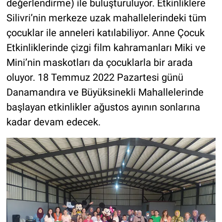
değerlendirme) ile buluşturuluyor. Etkinliklere
Silivri’nin merkeze uzak mahallelerindeki tüm
çocuklar ile anneleri katılabiliyor. Anne Çocuk
Etkinliklerinde çizgi film kahramanları Miki ve
Mini’nin maskotları da çocuklarla bir arada
oluyor. 18 Temmuz 2022 Pazartesi günü
Danamandıra ve Büyüksinekli Mahallelerinde
başlayan etkinlikler ağustos ayının sonlarına
kadar devam edecek.