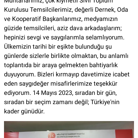
Muhtarlarımız, çok kıymetli Sivil Toplum
Kurulusu Temsilcilerimiz, değerli Dernek, Oda
ve Kooperatif Başkanlarımız, medyamızın
güzide temsilcileri, aziz dava arkadaşlarım;
hepinizi sevgi ve saygılarımla selamlıyorum.
Ülkemizin tarihi bir eşikte bulunduğu şu
günlerde sizlerle birlikte olmaktan, bu anlamlı
toplantıda bir araya gelmekten bahtiyarlık
duyuyorum. Bizleri kırmayıp davetimize icabet
eden saygıdeğer misafirlerimize teşekkür
ediyorum. 14 Mayıs 2023, sıradan bir gün,
sıradan bir seçim zamanı değil; Türkiye'nin
kader günüdür.