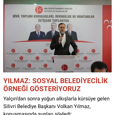
YILMAZ: SOSYAL BELEDİYECİLİK
ÖRNEĞİ GÖSTERİYORUZ
Yalçın’dan sonra yoğun alkışlarla kürsüye gelen
Silivri Belediye Başkanı Volkan Yılmaz,
konuşmasında şunları söyledi: