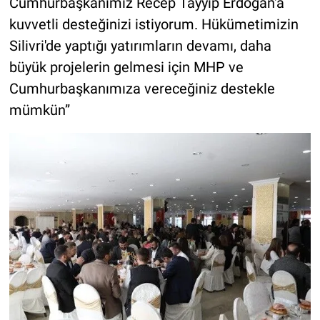
Cumhurbaşkanımız Recep Tayyip Erdoğan'a
kuvvetli desteğinizi istiyorum. Hükümetimizin
Silivri'de yaptığı yatırımların devamı, daha
büyük projelerin gelmesi için MHP ve
Cumhurbaşkanımıza vereceğiniz destekle
mümkün”