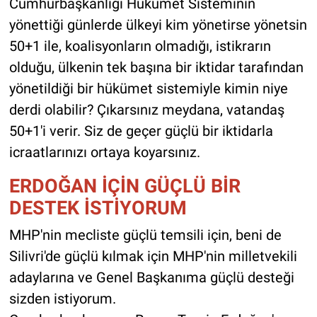
Cumhurbaşkanlığı Hükümet Sisteminin
yönettiği günlerde ülkeyi kim yönetirse yönetsin
50+1 ile, koalisyonların olmadığı, istikrarın
olduğu, ülkenin tek başına bir iktidar tarafından
yönetildiği bir hükümet sistemiyle kimin niye
derdi olabilir? Çıkarsınız meydana, vatandaş
50+1'i verir. Siz de geçer güçlü bir iktidarla
icraatlarınızı ortaya koyarsınız.
ERDOĞAN İÇİN GÜÇLÜ BİR
DESTEK İSTİYORUM
MHP'nin mecliste güçlü temsili için, beni de
Silivri'de güçlü kılmak için MHP'nin milletvekili
adaylarına ve Genel Başkanıma güçlü desteği
sizden istiyorum.