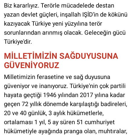
Biz kararlıyız. Terörle mücadelede destan
yazan devlet güçleri, inşallah IŞİD'in de kökünü
kazıyacak Türkiye yeni yüzyılına terör
sorunlarından arınmış olacak. Geleceğin gücü
Türkiye'dir.
MİLLETİMİZİN SAĞDUYUSUNA
GÜVENİYORUZ
Milletimizin ferasetine ve sağ duyusuna
güveniyor ve inanıyoruz. Türkiye'nin çok partili
hayata geçtiği 1946 yılından 2017 yılına kadar
geçen 72 yıllık dönemde karşılaştığı badireleri,
20 ve 40 günlük, 3 aylık hükümetlerle,
ortalaması 1 yıl, 5 ay süren 51 cumhuriyet
hükümetiyle ayağında pranga olan, muhtıralar,