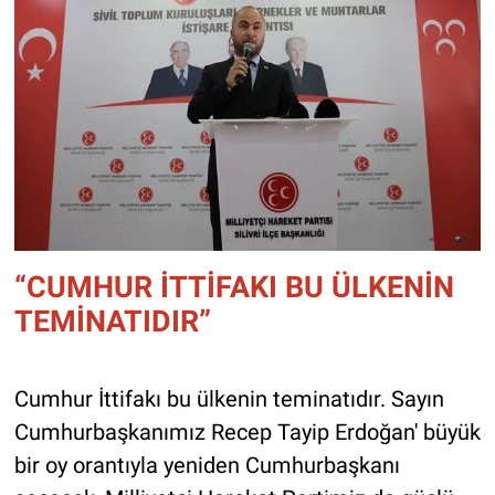
“CUMHUR İTTİFAKI BU ÜLKENİN
TEMİNATIDIR”
Cumhur İttifakı bu ülkenin teminatıdır. Sayın
Cumhurbaşkanımız Recep Tayip Erdoğan' büyük
bir oy orantıyla yeniden Cumhurbaşkanı