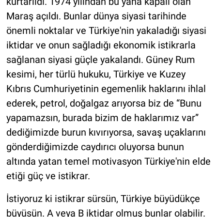
kurtarıldı. 1974 yılından bu yana kapalı olan
Maraş açıldı. Bunlar dünya siyasi tarihinde
önemli noktalar ve Türkiye'nin yakaladığı siyasi
iktidar ve onun sağladığı ekonomik istikrarla
sağlanan siyasi güçle yakalandı. Güney Rum
kesimi, her türlü hukuku, Türkiye ve Kuzey
Kıbrıs Cumhuriyetinin egemenlik haklarını ihlal
ederek, petrol, doğalgaz arıyorsa biz de “Bunu
yapamazsın, burada bizim de haklarımız var”
dediğimizde burun kıvırıyorsa, savaş uçaklarını
gönderdiğimizde caydırıcı oluyorsa bunun
altında yatan temel motivasyon Türkiye'nin elde
etiği güç ve istikrar.
İstiyoruz ki istikrar sürsün, Türkiye büyüdükçe
büyüsün. A veya B iktidar olmuş bunlar olabilir.