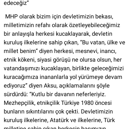
edeceğiz”
MHP olarak bizim için devletimizin bekası,
milletimizin refahı olarak özetleyebileceğimiz
bir anlayışla herkesi kucaklayarak, devletin
kuruluş ilkelerine sahip çıkan, “Bu vatan, ülke ve
millet benim” diyen herkesi, mesnevi, inancı,
etnik kökeni, siyasi görüşü ne olursa olsun, her
vatandaşımızı kucaklayan, birlikte geleceğimizi
kuracağımıza inananlarla yol yürümeye devam
ediyoruz” diyen Aksu, açıklamalarını şöyle
sürdürdü: “Kutlu bir davanın neferleriyiz.
Mezhepçilik, etnikçilik Türkiye 1980 öncesi
bunların sıkıntılarını çok çekti. Devletimizin
kuruluş ilkelerine, Atatürk ve ilkelerine, Türk
milletine sahip çıkan herkesin başımızın