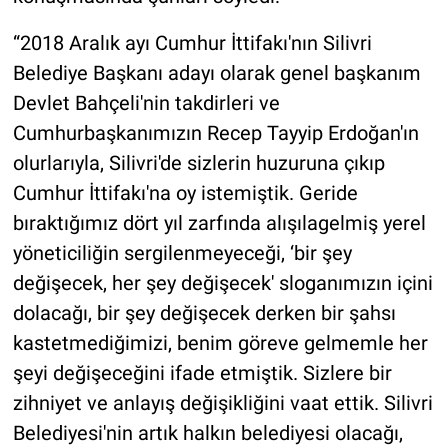
“2018 Aralık ayı Cumhur İttifakı'nın Silivri
Belediye Başkanı adayı olarak genel başkanım
Devlet Bahçeli'nin takdirleri ve
Cumhurbaşkanımızın Recep Tayyip Erdoğan'ın
olurlarıyla, Silivri'de sizlerin huzuruna çıkıp
Cumhur İttifakı'na oy istemiştik. Geride
bıraktığımız dört yıl zarfında alışılagelmiş yerel
yöneticiliğin sergilenmeyeceği, ‘bir şey
değişecek, her şey değişecek' sloganımızın içini
dolacağı, bir şey değişecek derken bir şahsı
kastetmediğimizi, benim göreve gelmemle her
şeyi değişeceğini ifade etmiştik. Sizlere bir
zihniyet ve anlayış değişikliğini vaat ettik. Silivri
Belediyesi'nin artık halkın belediyesi olacağı,