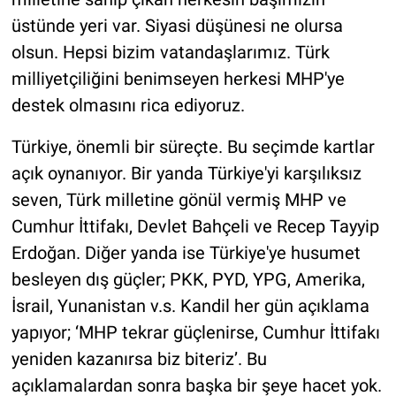
üstünde yeri var. Siyasi düşünesi ne olursa
olsun. Hepsi bizim vatandaşlarımız. Türk
milliyetçiliğini benimseyen herkesi MHP'ye
destek olmasını rica ediyoruz.
Türkiye, önemli bir süreçte. Bu seçimde kartlar
açık oynanıyor. Bir yanda Türkiye'yi karşılıksız
seven, Türk milletine gönül vermiş MHP ve
Cumhur İttifakı, Devlet Bahçeli ve Recep Tayyip
Erdoğan. Diğer yanda ise Türkiye'ye husumet
besleyen dış güçler; PKK, PYD, YPG, Amerika,
İsrail, Yunanistan v.s. Kandil her gün açıklama
yapıyor; ‘MHP tekrar güçlenirse, Cumhur İttifakı
yeniden kazanırsa biz biteriz’. Bu
açıklamalardan sonra başka bir şeye hacet yok.