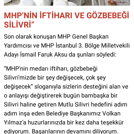
MHP’NİN İFTİHARI VE GÖZBEBEĞİ
SİLİVRİ”
Son olarak konuşan MHP Genel Başkan
Yardımcısı ve MHP İstanbul 3. Bölge Milletvekili
Adayı İsmail Faruk Aksu da şunları söyledi:
“MHP'nin medarı iftiharı, gözbebeği
Silivri'mizde bir şey değişecek, çok şey
değişecek” sloganıyla sizlerin desteğini alan ve
o anlayışı değiştirerek bugün bambaşka bir
Silivri haline getiren Mutlu Silivri hedefini adım
adım inşa eden Belediye Başkanımız Volkan
Yılmaz'a huzurlarınızda bir kez daha teşekkür
ediyorum. Başarılarının devamını diliyorum.