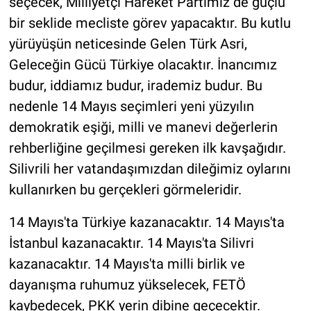
seçecek, Milliyetçi Hareket Partimiz de güçlü
bir seklide mecliste görev yapacaktır. Bu kutlu
yürüyüşün neticesinde Gelen Türk Asri,
Geleceğin Gücü Türkiye olacaktır. İnancımız
budur, iddiamız budur, irademiz budur. Bu
nedenle 14 Mayıs seçimleri yeni yüzyılın
demokratik eşiği, milli ve manevi değerlerin
rehberliğine geçilmesi gereken ilk kavşağıdır.
Silivrili her vatandaşımızdan dileğimiz oylarını
kullanırken bu gerçekleri görmeleridir.
14 Mayıs'ta Türkiye kazanacaktır. 14 Mayıs'ta
İstanbul kazanacaktır. 14 Mayıs'ta Silivri
kazanacaktır. 14 Mayıs'ta milli birlik ve
dayanışma ruhumuz yükselecek, FETÖ
kaybedecek, PKK yerin dibine geçecektir.