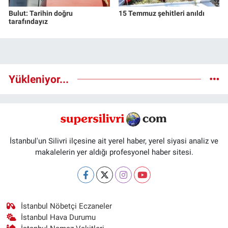
Bulut: Tarihin doğru
15 Temmuz şehitleri anıldı
tarafındayız
Yükleniyor...
İstanbul'un Silivri ilçesine ait yerel haber, yerel siyasi analiz ve
makalelerin yer aldığı profesyonel haber sitesi.
İstanbul Nöbetçi Eczaneler
İstanbul Hava Durumu