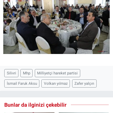
Silivri
Mhp
Milliyetçi hareket partisi
İsmail Faruk Aksu
Volkan yılmaz
Zafer yalçın
Bunlar da ilginizi çekebilir