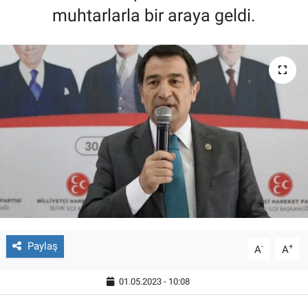
muhtarlarla bir araya geldi.
Paylaş
-
+
A
A
01.05.2023 - 10:08