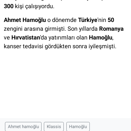
300
kişi çalışıyordu.
Ahmet Hamoğlu
o dönemde
Türkiye
'nin
50
zengini arasına girmişti. Son yıllarda
Romanya
ve
Hırvatistan
'da yatırımları olan
Hamoğlu
,
kanser tedavisi gördükten sonra iyileşmişti.
Ahmet hamoğlu
Klassis
Hamoğlu