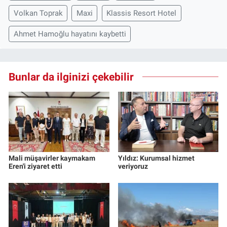
Volkan Toprak
Maxi
Klassis Resort Hotel
Ahmet Hamoğlu hayatını kaybetti
Bunlar da ilginizi çekebilir
Mali müşavirler kaymakam
Yıldız: Kurumsal hizmet
Eren'i ziyaret etti
veriyoruz