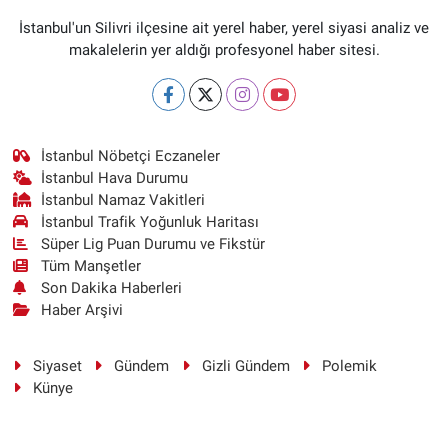
İstanbul'un Silivri ilçesine ait yerel haber, yerel siyasi analiz ve
makalelerin yer aldığı profesyonel haber sitesi.
İstanbul Nöbetçi Eczaneler
İstanbul Hava Durumu
İstanbul Namaz Vakitleri
İstanbul Trafik Yoğunluk Haritası
Süper Lig Puan Durumu ve Fikstür
Tüm Manşetler
Son Dakika Haberleri
Haber Arşivi
Siyaset
Gündem
Gizli Gündem
Polemik
Künye