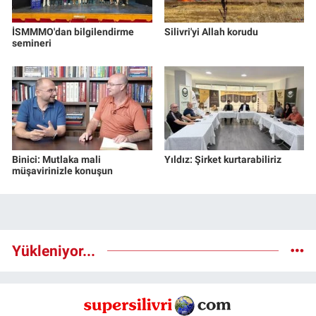
İSMMMO'dan bilgilendirme
Silivri'yi Allah korudu
semineri
Binici: Mutlaka mali
Yıldız: Şirket kurtarabiliriz
müşavirinizle konuşun
Yükleniyor...