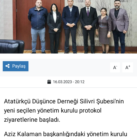
Paylaş
-
+
A
A
16.03.2023 - 20:12
Atatürkçü Düşünce Derneği Silivri Şubesi'nin
yeni seçilen yönetim kurulu protokol
ziyaretlerine başladı.
Aziz Kalaman başkanlığındaki yönetim kurulu