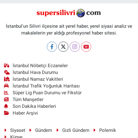
İstanbul'un Silivri ilçesine ait yerel haber, yerel siyasi analiz ve
makalelerin yer aldığı profesyonel haber sitesi.
İstanbul Nöbetçi Eczaneler
İstanbul Hava Durumu
İstanbul Namaz Vakitleri
İstanbul Trafik Yoğunluk Haritası
Süper Lig Puan Durumu ve Fikstür
Tüm Manşetler
Son Dakika Haberleri
Haber Arşivi
Siyaset
Gündem
Gizli Gündem
Polemik
Künye