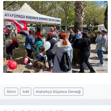
Silivri
Add
Atatürkçü Düşünce Derneği