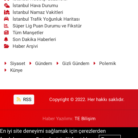
İstanbul Hava Durumu
İstanbul Namaz Vakitleri
İstanbul Trafik Yoğunluk Haritası
Süper Lig Puan Durumu ve Fikstür
Tüm Manşetler
Son Dakika Haberleri
Haber Arşivi
Siyaset
Gündem
Gizli Gündem
Polemik
Künye
RSS
Copyright © 2022. Her hakkı saklıdır.
Haber Yazılımı:
TE Bilişim
En iyi site deneyimi sağlamak için çerezlerden