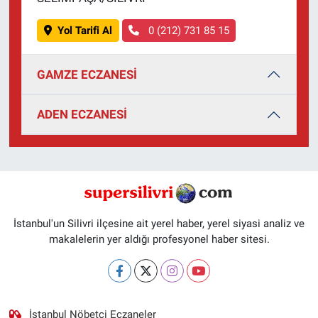
Yol Tarifi Al
0 (212) 731 85 15
GAMZE ECZANESİ
ADEN ECZANESİ
İstanbul'un Silivri ilçesine ait yerel haber, yerel siyasi analiz ve
makalelerin yer aldığı profesyonel haber sitesi.
İstanbul Nöbetçi Eczaneler