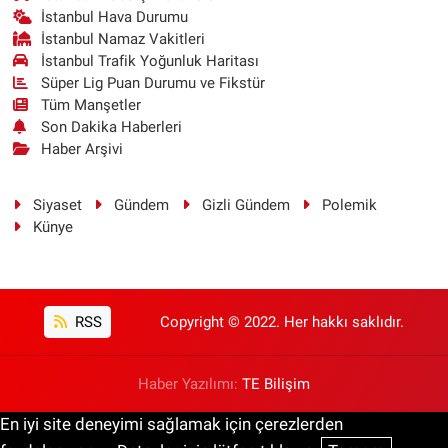
İstanbul Hava Durumu
İstanbul Namaz Vakitleri
İstanbul Trafik Yoğunluk Haritası
Süper Lig Puan Durumu ve Fikstür
Tüm Manşetler
Son Dakika Haberleri
Haber Arşivi
Siyaset
Gündem
Gizli Gündem
Polemik
Künye
RSS
Copyright © 2022. Her hakkı saklıdır.
Haber Yazılımı:
TE Bilişim
En iyi site deneyimi sağlamak için çerezlerden