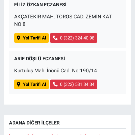
FİLİZ ÖZKAN ECZANESİ
AKÇATEKİR MAH. TOROS CAD. ZEMİN KAT
NO:8
Yol Tarifi Al
0 (322) 324 40 98
ARİF DÖŞLÜ ECZANESİ
Kurtuluş Mah. İnönü Cad. No:190/14
Yol Tarifi Al
0 (322) 581 34 34
ADANA DIĞER İLÇELER