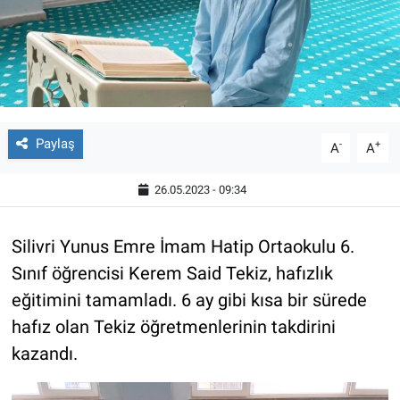
Paylaş
-
+
A
A
26.05.2023 - 09:34
Silivri Yunus Emre İmam Hatip Ortaokulu 6.
Sınıf öğrencisi Kerem Said Tekiz, hafızlık
eğitimini tamamladı. 6 ay gibi kısa bir sürede
hafız olan Tekiz öğretmenlerinin takdirini
kazandı.