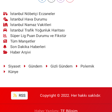
İstanbul Nöbetçi Eczaneler
İstanbul Hava Durumu
İstanbul Namaz Vakitleri
İstanbul Trafik Yoğunluk Haritası
Süper Lig Puan Durumu ve Fikstür
Tüm Manşetler
Son Dakika Haberleri
Haber Arşivi
Siyaset
Gündem
Gizli Gündem
Polemik
Künye
RSS
Copyright © 2022. Her hakkı saklıdır.
Haber Yazılımı:
TE Bilişim