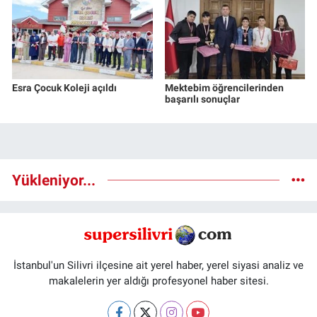
Esra Çocuk Koleji açıldı
Mektebim öğrencilerinden
başarılı sonuçlar
Yükleniyor...
İstanbul'un Silivri ilçesine ait yerel haber, yerel siyasi analiz ve
makalelerin yer aldığı profesyonel haber sitesi.