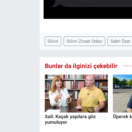
Silivri
Silivri Ziraat Odası
Sabri Özer
Bunlar da ilginizi çekebilir
Sali: Kaçak yapılara göz
Öperek k
yumuluyor