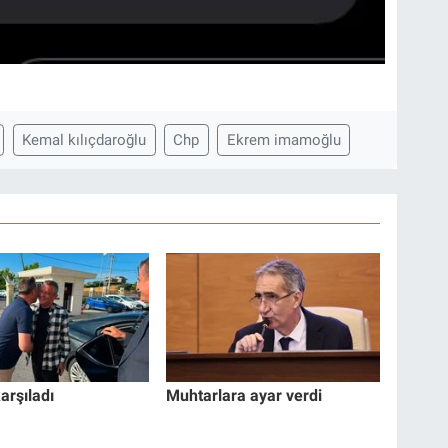
Kemal kılıçdaroğlu
Chp
Ekrem imamoğlu
arşıladı
Muhtarlara ayar verdi