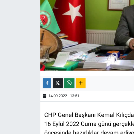
14.09.2022 - 13:51
CHP Genel Başkanı Kemal Kılıçda
16 Eylül 2022 Cuma günü gerçekleş
öncesinde hazırlıklar devam ediyo