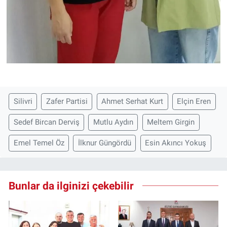
Silivri
Zafer Partisi
Ahmet Serhat Kurt
Elçin Eren
Sedef Bircan Derviş
Mutlu Aydın
Meltem Girgin
Emel Temel Öz
İlknur Güngördü
Esin Akıncı Yokuş
Bunlar da ilginizi çekebilir