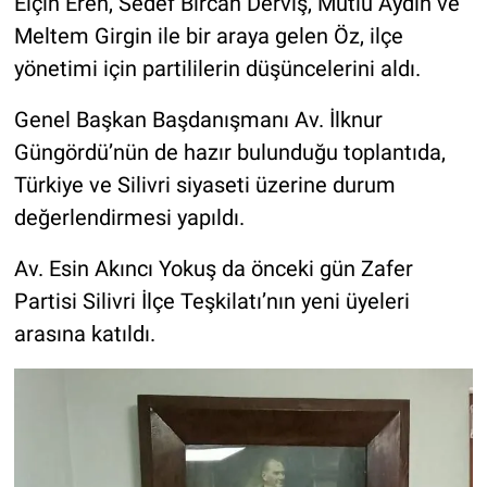
Elçin Eren, Sedef Bircan Derviş, Mutlu Aydın ve
Meltem Girgin ile bir araya gelen Öz, ilçe
yönetimi için partililerin düşüncelerini aldı.
Genel Başkan Başdanışmanı Av. İlknur
Güngördü’nün de hazır bulunduğu toplantıda,
Türkiye ve Silivri siyaseti üzerine durum
değerlendirmesi yapıldı.
Av. Esin Akıncı Yokuş da önceki gün Zafer
Partisi Silivri İlçe Teşkilatı’nın yeni üyeleri
arasına katıldı.