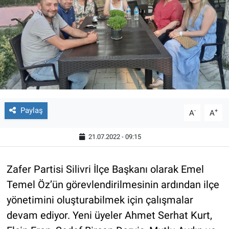
Paylaş
-
+
A
A
21.07.2022 - 09:15
Zafer Partisi Silivri İlçe Başkanı olarak Emel
Temel Öz’ün görevlendirilmesinin ardından ilçe
yönetimini oluşturabilmek için çalışmalar
devam ediyor. Yeni üyeler Ahmet Serhat Kurt,