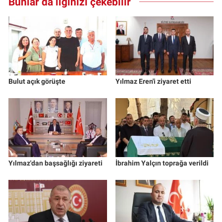
Bunlar da ilginizi çekebilir
Bulut açık görüşte
Yılmaz Eren'i ziyaret etti
Yılmaz'dan başsağlığı ziyareti
İbrahim Yalçın toprağa verildi