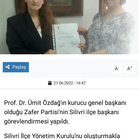
Paylaş
-
+
A
A
21.06.2022 - 16:47
Prof. Dr. Ümit Özdağ'ın kurucu genel başkanı
olduğu Zafer Partisi'nin Silivri ilçe başkanı
görevlendirmesi yapıldı.
Silivri İlçe Yönetim Kurulu'nu oluşturmakla