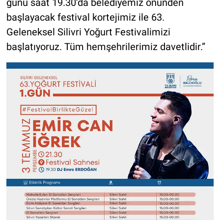
günü saat 19.30’da belediyemiz önünden
başlayacak festival kortejimiz ile 63.
Geleneksel Silivri Yoğurt Festivalimizi
başlatıyoruz. Tüm hemşehrilerimiz davetlidir.”