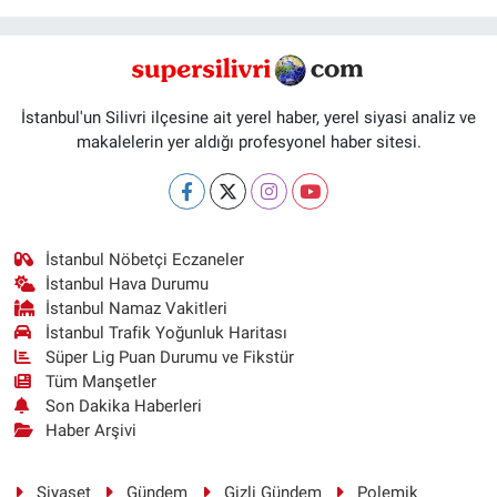
İstanbul'un Silivri ilçesine ait yerel haber, yerel siyasi analiz ve
makalelerin yer aldığı profesyonel haber sitesi.
İstanbul Nöbetçi Eczaneler
İstanbul Hava Durumu
İstanbul Namaz Vakitleri
İstanbul Trafik Yoğunluk Haritası
Süper Lig Puan Durumu ve Fikstür
Tüm Manşetler
Son Dakika Haberleri
Haber Arşivi
Siyaset
Gündem
Gizli Gündem
Polemik