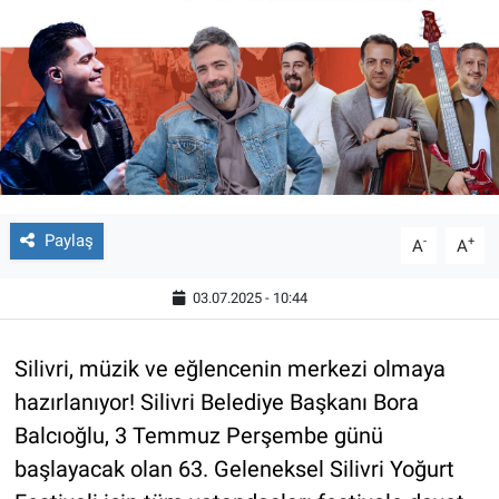
Paylaş
-
+
A
A
03.07.2025 - 10:44
Silivri, müzik ve eğlencenin merkezi olmaya
hazırlanıyor! Silivri Belediye Başkanı Bora
Balcıoğlu, 3 Temmuz Perşembe günü
başlayacak olan 63. Geleneksel Silivri Yoğurt