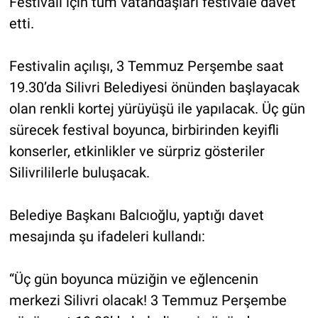
Festivali için tüm vatandaşları festivale davet
etti.
Festivalin açılışı, 3 Temmuz Perşembe saat
19.30’da Silivri Belediyesi önünden başlayacak
olan renkli kortej yürüyüşü ile yapılacak. Üç gün
sürecek festival boyunca, birbirinden keyifli
konserler, etkinlikler ve sürpriz gösteriler
Silivrililerle buluşacak.
Belediye Başkanı Balcıoğlu, yaptığı davet
mesajında şu ifadeleri kullandı:
“Üç gün boyunca müziğin ve eğlencenin
merkezi Silivri olacak! 3 Temmuz Perşembe