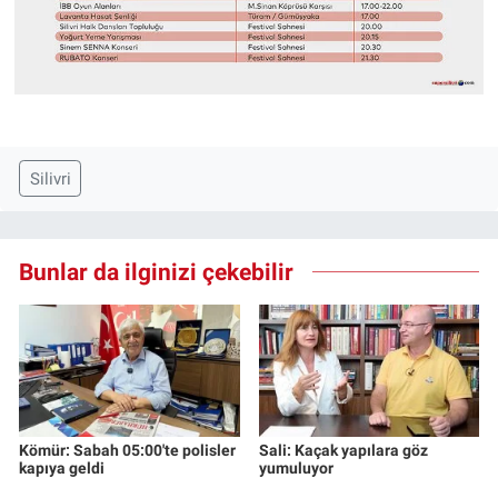
Silivri
Bunlar da ilginizi çekebilir
Kömür: Sabah 05:00'te polisler
Sali: Kaçak yapılara göz
kapıya geldi
yumuluyor