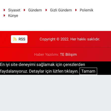
Siyaset
Gündem
Gizli Gündem
Polemik
Künye
RSS
Copyright © 2022. Her hakkı saklıdır.
Haber Yazılımı:
TE Bilişim
En iyi site deneyimi sağlamak için çerezlerden
faydalanıyoruz. Detaylar için lütfen tıklayın.
Tamam