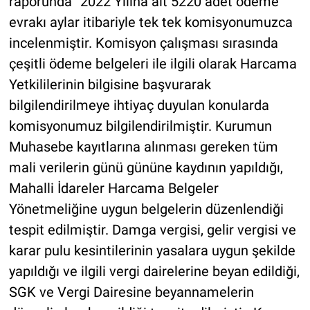
raporunda “2022 Yılına ait 5220 adet ödeme
evrakı aylar itibariyle tek tek komisyonumuzca
incelenmiştir. Komisyon çalışması sırasında
çeşitli ödeme belgeleri ile ilgili olarak Harcama
Yetkililerinin bilgisine başvurarak
bilgilendirilmeye ihtiyaç duyulan konularda
komisyonumuz bilgilendirilmiştir. Kurumun
Muhasebe kayıtlarına alınması gereken tüm
mali verilerin günü gününe kaydının yapıldığı,
Mahalli İdareler Harcama Belgeler
Yönetmeliğine uygun belgelerin düzenlendiği
tespit edilmiştir. Damga vergisi, gelir vergisi ve
karar pulu kesintilerinin yasalara uygun şekilde
yapıldığı ve ilgili vergi dairelerine beyan edildiği,
SGK ve Vergi Dairesine beyannamelerin