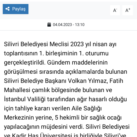
Paylaş
-
+
A
A
04.04.2023 - 13:10
Silivri Belediyesi Meclisi 2023 yıl nisan ayı
toplantısının 1. birleşiminin 1. oturumu
gerçekleştirildi. Gündem maddelerinin
görüşülmesi sırasında açıklamalarda bulunan
Silivri Belediye Başkanı Volkan Yılmaz, Fatih
Mahallesi çamlık bölgesinde bulunan ve
İstanbul Valiliği tarafından ağır hasarlı olduğu
için tahliye kararı verilen Aile Sağlığı
Merkezinin yerine, 5 hekimli bir sağlık ocağı
yapılacağının müjdesini verdi. Silivri Belediyesi
ve Kadir Has Üniversitesi iş birliğiyle Silivri’ye