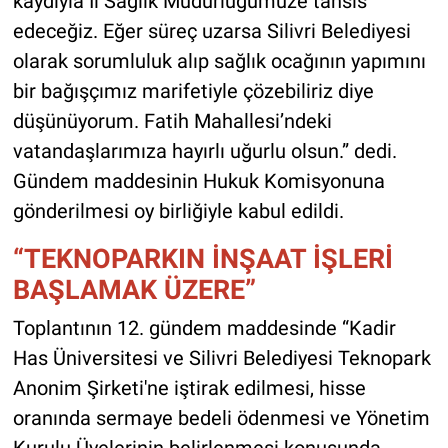
kaydıyla İl Sağlık Müdürlüğümüze tahsis
edeceğiz. Eğer süreç uzarsa Silivri Belediyesi
olarak sorumluluk alıp sağlık ocağının yapımını
bir bağışçımız marifetiyle çözebiliriz diye
düşünüyorum. Fatih Mahallesi’ndeki
vatandaşlarımıza hayırlı uğurlu olsun.” dedi.
Gündem maddesinin Hukuk Komisyonuna
gönderilmesi oy birliğiyle kabul edildi.
“TEKNOPARKIN İNŞAAT İŞLERİ
BAŞLAMAK ÜZERE”
Toplantının 12. gündem maddesinde “Kadir
Has Üniversitesi ve Silivri Belediyesi Teknopark
Anonim Şirketi'ne iştirak edilmesi, hisse
oranında sermaye bedeli ödenmesi ve Yönetim