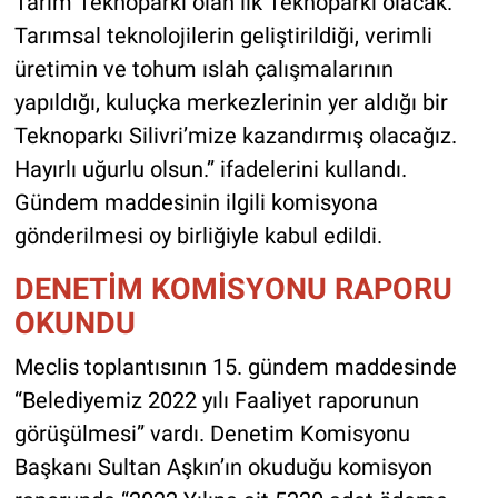
Tarım Teknoparkı olan ilk Teknoparkı olacak.
Tarımsal teknolojilerin geliştirildiği, verimli
üretimin ve tohum ıslah çalışmalarının
yapıldığı, kuluçka merkezlerinin yer aldığı bir
Teknoparkı Silivri’mize kazandırmış olacağız.
Hayırlı uğurlu olsun.” ifadelerini kullandı.
Gündem maddesinin ilgili komisyona
gönderilmesi oy birliğiyle kabul edildi.
DENETİM KOMİSYONU RAPORU
OKUNDU
Meclis toplantısının 15. gündem maddesinde
“Belediyemiz 2022 yılı Faaliyet raporunun
görüşülmesi” vardı. Denetim Komisyonu
Başkanı Sultan Aşkın’ın okuduğu komisyon