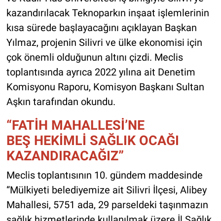
kazandırılacak Teknoparkın inşaat işlemlerinin
kısa sürede başlayacağını açıklayan Başkan
Yılmaz, projenin Silivri ve ülke ekonomisi için
çok önemli olduğunun altını çizdi. Meclis
toplantısında ayrıca 2022 yılına ait Denetim
Komisyonu Raporu, Komisyon Başkanı Sultan
Aşkın tarafından okundu.
“FATİH MAHALLESİ’NE
BEŞ HEKİMLİ SAĞLIK OCAĞI
KAZANDIRACAĞIZ”
Meclis toplantısının 10. gündem maddesinde
“Mülkiyeti belediyemize ait Silivri İlçesi, Alibey
Mahallesi, 5751 ada, 29 parseldeki taşınmazın
sağlık hizmetlerinde kullanılmak üzere İl Sağlık