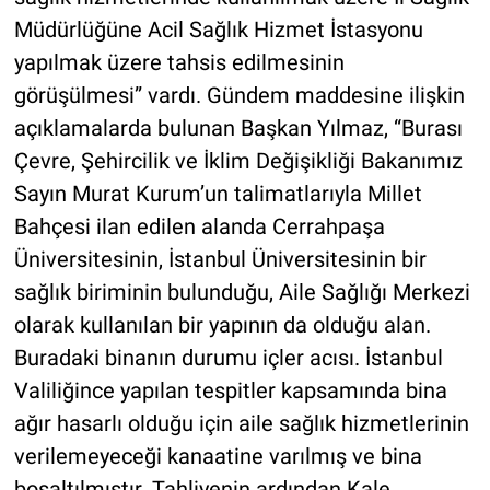
Müdürlüğüne Acil Sağlık Hizmet İstasyonu
yapılmak üzere tahsis edilmesinin
görüşülmesi” vardı. Gündem maddesine ilişkin
açıklamalarda bulunan Başkan Yılmaz, “Burası
Çevre, Şehircilik ve İklim Değişikliği Bakanımız
Sayın Murat Kurum’un talimatlarıyla Millet
Bahçesi ilan edilen alanda Cerrahpaşa
Üniversitesinin, İstanbul Üniversitesinin bir
sağlık biriminin bulunduğu, Aile Sağlığı Merkezi
olarak kullanılan bir yapının da olduğu alan.
Buradaki binanın durumu içler acısı. İstanbul
Valiliğince yapılan tespitler kapsamında bina
ağır hasarlı olduğu için aile sağlık hizmetlerinin
verilemeyeceği kanaatine varılmış ve bina
boşaltılmıştır. Tahliyenin ardından Kale