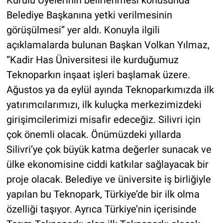
Kurulu Üyelerinin belirlenmesi konusunda
Belediye Başkanına yetki verilmesinin
görüşülmesi” yer aldı. Konuyla ilgili
açıklamalarda bulunan Başkan Volkan Yılmaz,
“Kadir Has Üniversitesi ile kurduğumuz
Teknoparkın inşaat işleri başlamak üzere.
Ağustos ya da eylül ayında Teknoparkımızda ilk
yatırımcılarımızı, ilk kuluçka merkezimizdeki
girişimcilerimizi misafir edeceğiz. Silivri için
çok önemli olacak. Önümüzdeki yıllarda
Silivri’ye çok büyük katma değerler sunacak ve
ülke ekonomisine ciddi katkılar sağlayacak bir
proje olacak. Belediye ve üniversite iş birliğiyle
yapılan bu Teknopark, Türkiye’de bir ilk olma
özelliği taşıyor. Ayrıca Türkiye’nin içerisinde