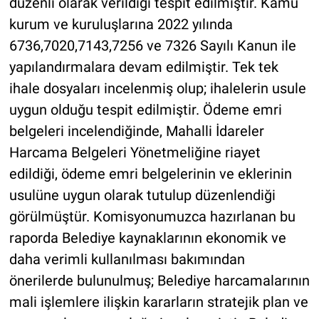
düzenli olarak verildiği tespit edilmiştir. Kamu
kurum ve kuruluşlarına 2022 yılında
6736,7020,7143,7256 ve 7326 Sayılı Kanun ile
yapılandırmalara devam edilmiştir. Tek tek
ihale dosyaları incelenmiş olup; ihalelerin usule
uygun olduğu tespit edilmiştir. Ödeme emri
belgeleri incelendiğinde, Mahalli İdareler
Harcama Belgeleri Yönetmeliğine riayet
edildiği, ödeme emri belgelerinin ve eklerinin
usulüne uygun olarak tutulup düzenlendiği
görülmüştür. Komisyonumuzca hazırlanan bu
raporda Belediye kaynaklarının ekonomik ve
daha verimli kullanılması bakımından
önerilerde bulunulmuş; Belediye harcamalarının
mali işlemlere ilişkin kararların stratejik plan ve