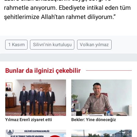
rahmetle anıyorum. Ebediyete intikal eden tüm
şehitlerimize Allah’tan rahmet diliyorum.”
1 Kasım
Silivri'nin kurtuluşu
Volkan yılmaz
Bunlar da ilginizi çekebilir
Yılmaz Eren'i ziyaret etti
Bekler: Yine döneceğiz