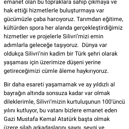
emanet olan bu topraklara sahip çıkmaya ve
hak ettiği hizmetlerle buluşturmaya var
gücümüzle çaba harcıyoruz. Tarımdan eğitime,
kültürden spora her alanda gerçekleştirdiğimiz
hizmetler ve projelerle Silivri’mizi emin
adımlarla geleceğe taşıyoruz. Dünya var
oldukça Silivri’nin kadim bir Türk şehri olarak
yaşaması için üzerimize düşeni yerine
getireceğimizi cümle âleme haykırıyoruz.
Bir daha esareti yaşamamak ve ay yıldızlı al
bayrağın altında sonsuza kadar var olmak
dileklerimle, Silivri’mizin kurtuluşunun 100’üncü
yılını kutluyor, bu vatanı bizlere emanet eden
Gazi Mustafa Kemal Atatürk başta olmak
üzere silah arkadaşlarını saygı, sevgi ve