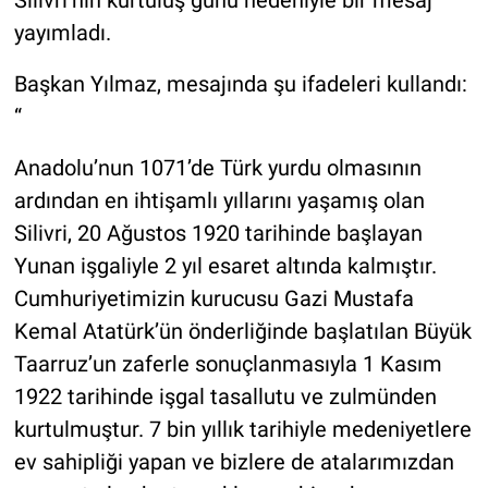
Silivri’nin kurtuluş günü nedeniyle bir mesaj
yayımladı.
Başkan Yılmaz, mesajında şu ifadeleri kullandı:
“
Anadolu’nun 1071’de Türk yurdu olmasının
ardından en ihtişamlı yıllarını yaşamış olan
Silivri, 20 Ağustos 1920 tarihinde başlayan
Yunan işgaliyle 2 yıl esaret altında kalmıştır.
Cumhuriyetimizin kurucusu Gazi Mustafa
Kemal Atatürk’ün önderliğinde başlatılan Büyük
Taarruz’un zaferle sonuçlanmasıyla 1 Kasım
1922 tarihinde işgal tasallutu ve zulmünden
kurtulmuştur. 7 bin yıllık tarihiyle medeniyetlere
ev sahipliği yapan ve bizlere de atalarımızdan