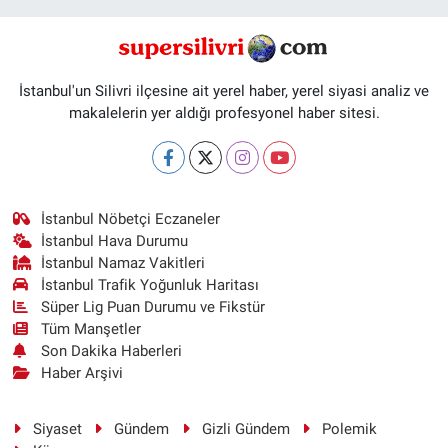
İstanbul'un Silivri ilçesine ait yerel haber, yerel siyasi analiz ve
makalelerin yer aldığı profesyonel haber sitesi.
İstanbul Nöbetçi Eczaneler
İstanbul Hava Durumu
İstanbul Namaz Vakitleri
İstanbul Trafik Yoğunluk Haritası
Süper Lig Puan Durumu ve Fikstür
Tüm Manşetler
Son Dakika Haberleri
Haber Arşivi
Siyaset
Gündem
Gizli Gündem
Polemik