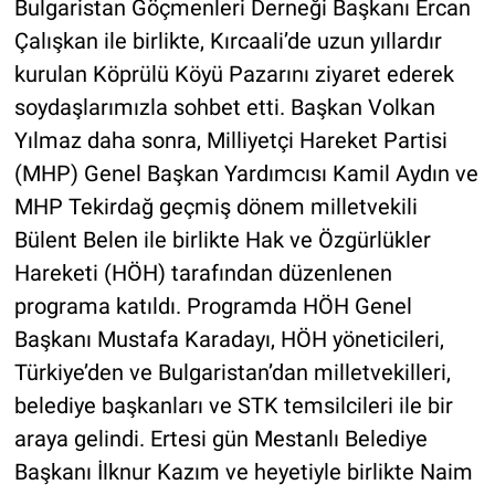
Bulgaristan Göçmenleri Derneği Başkanı Ercan
Çalışkan ile birlikte, Kırcaali’de uzun yıllardır
kurulan Köprülü Köyü Pazarını ziyaret ederek
soydaşlarımızla sohbet etti. Başkan Volkan
Yılmaz daha sonra, Milliyetçi Hareket Partisi
(MHP) Genel Başkan Yardımcısı Kamil Aydın ve
MHP Tekirdağ geçmiş dönem milletvekili
Bülent Belen ile birlikte Hak ve Özgürlükler
Hareketi (HÖH) tarafından düzenlenen
programa katıldı. Programda HÖH Genel
Başkanı Mustafa Karadayı, HÖH yöneticileri,
Türkiye’den ve Bulgaristan’dan milletvekilleri,
belediye başkanları ve STK temsilcileri ile bir
araya gelindi. Ertesi gün Mestanlı Belediye
Başkanı İlknur Kazım ve heyetiyle birlikte Naim