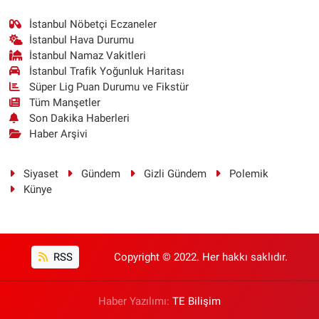
İstanbul Nöbetçi Eczaneler
İstanbul Hava Durumu
İstanbul Namaz Vakitleri
İstanbul Trafik Yoğunluk Haritası
Süper Lig Puan Durumu ve Fikstür
Tüm Manşetler
Son Dakika Haberleri
Haber Arşivi
Siyaset
Gündem
Gizli Gündem
Polemik
Künye
RSS
Copyright © 2022. Her hakkı saklıdır.
Haber Yazılımı:
TE Bilişim