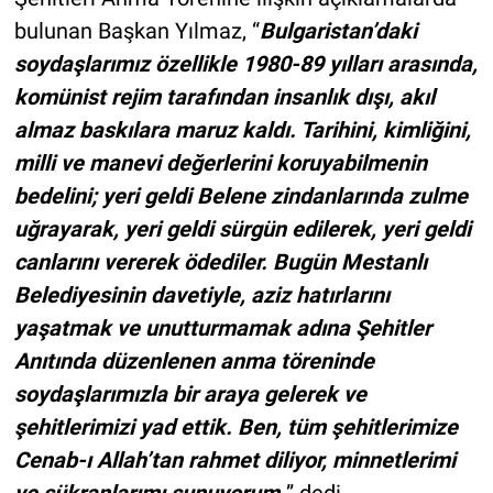
bulunan Başkan Yılmaz, “
Bulgaristan’daki
soydaşlarımız özellikle 1980-89 yılları arasında,
komünist rejim tarafından insanlık dışı, akıl
almaz baskılara maruz kaldı. Tarihini, kimliğini,
milli ve manevi değerlerini koruyabilmenin
bedelini; yeri geldi Belene zindanlarında zulme
uğrayarak, yeri geldi sürgün edilerek, yeri geldi
canlarını vererek ödediler. Bugün Mestanlı
Belediyesinin davetiyle, aziz hatırlarını
yaşatmak ve unutturmamak adına Şehitler
Anıtında düzenlenen anma töreninde
soydaşlarımızla bir araya gelerek ve
şehitlerimizi yad ettik. Ben, tüm şehitlerimize
Cenab-ı Allah’tan rahmet diliyor, minnetlerimi