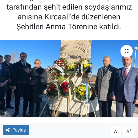
tarafından şehit edilen soydaşlarımız
anısına Kırcaali’de düzenlenen
Şehitleri Anma Törenine katıldı.
Paylaş
-
+
A
A