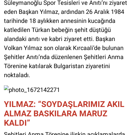
Süleymanoğlu Spor Tesisleri ve Anıtı’nı ziyaret
eden Başkan Yılmaz, ardından 26 Aralık 1984
tarihinde 18 aylıkken annesinin kucağında
katledilen Türkan bebeğin şehit düştüğü
alandaki anıtı ve kabri ziyaret etti. Başkan
Volkan Yılmaz son olarak Kırcaali’de bulunan
Şehitler Anıtı’nda düzenlenen Şehitleri Anma
Törenine katılarak Bulgaristan ziyaretini
noktaladı.
YILMAZ: “SOYDAŞLARIMIZ AKIL
ALMAZ BASKILARA MARUZ
KALDI”
Şehitleri Anma Törenine ilişkin açıklamalarda