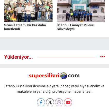
Sivas Katliamı bir kez daha
İstanbul Emniyet Müdürü
lanetlendi
Silivri'deydi
Yükleniyor...
İstanbul'un Silivri ilçesine ait yerel haber, yerel siyasi analiz ve
makalelerin yer aldığı profesyonel haber sitesi.