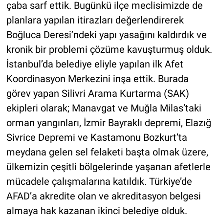
çaba sarf ettik. Bugünkü ilçe meclisimizde de
planlara yapılan itirazları değerlendirerek
Boğluca Deresi’ndeki yapı yasağını kaldırdık ve
kronik bir problemi çözüme kavuşturmuş olduk.
İstanbul’da belediye eliyle yapılan ilk Afet
Koordinasyon Merkezini inşa ettik. Burada
görev yapan Silivri Arama Kurtarma (SAK)
ekipleri olarak; Manavgat ve Muğla Milas’taki
orman yangınları, İzmir Bayraklı depremi, Elazığ
Sivrice Depremi ve Kastamonu Bozkurt’ta
meydana gelen sel felaketi başta olmak üzere,
ülkemizin çeşitli bölgelerinde yaşanan afetlerle
mücadele çalışmalarına katıldık. Türkiye’de
AFAD’a akredite olan ve akreditasyon belgesi
almaya hak kazanan ikinci belediye olduk.