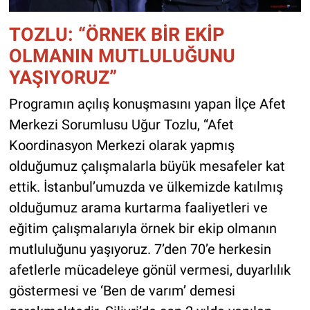
TOZLU: “ÖRNEK BİR EKİP
OLMANIN MUTLULUĞUNU
YAŞIYORUZ”
Programın açılış konuşmasını yapan İlçe Afet
Merkezi Sorumlusu Uğur Tozlu, “Afet
Koordinasyon Merkezi olarak yapmış
olduğumuz çalışmalarla büyük mesafeler kat
ettik. İstanbul’umuzda ve ülkemizde katılmış
olduğumuz arama kurtarma faaliyetleri ve
eğitim çalışmalarıyla örnek bir ekip olmanın
mutluluğunu yaşıyoruz. 7’den 70’e herkesin
afetlerle mücadeleye gönül vermesi, duyarlılık
göstermesi ve ‘Ben de varım’ demesi