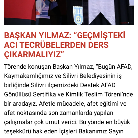
BAŞKAN YILMAZ: “GEÇMİŞTEKİ
ACI TECRÜBELERDEN DERS
ÇIKARMALIYIZ”
Törende konuşan Başkan Yılmaz, “Bugün AFAD,
Kaymakamlığımız ve Silivri Belediyesinin iş
birliğinde Silivri ilçemizdeki Destek AFAD
Gönüllüsü Sertifika ve Kimlik Teslim Töreni’nde
bir aradayız. Afetle mücadele, afet eğitimi ve
afet noktasında son zamanlarda yapılan
çalışmalar çok umut verici. Bu yönde en büyük
teşekkürü hak eden İçişleri Bakanımız Sayın