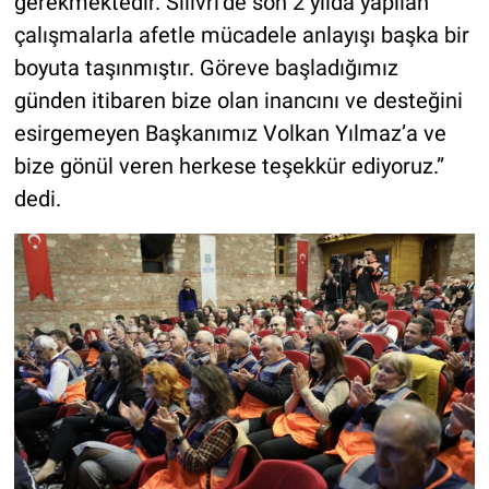
gerekmektedir. Silivri’de son 2 yılda yapılan
çalışmalarla afetle mücadele anlayışı başka bir
boyuta taşınmıştır. Göreve başladığımız
günden itibaren bize olan inancını ve desteğini
esirgemeyen Başkanımız Volkan Yılmaz’a ve
bize gönül veren herkese teşekkür ediyoruz.”
dedi.