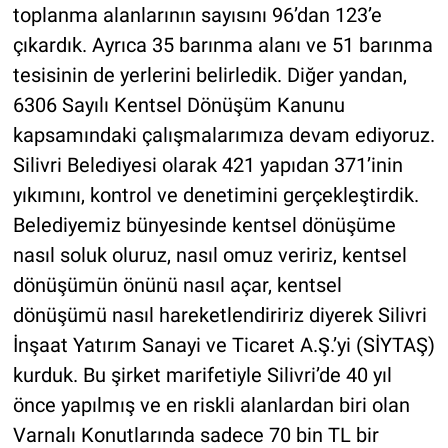
toplanma alanlarının sayısını 96’dan 123’e
çıkardık. Ayrıca 35 barınma alanı ve 51 barınma
tesisinin de yerlerini belirledik. Diğer yandan,
6306 Sayılı Kentsel Dönüşüm Kanunu
kapsamındaki çalışmalarımıza devam ediyoruz.
Silivri Belediyesi olarak 421 yapıdan 371’inin
yıkımını, kontrol ve denetimini gerçekleştirdik.
Belediyemiz bünyesinde kentsel dönüşüme
nasıl soluk oluruz, nasıl omuz veririz, kentsel
dönüşümün önünü nasıl açar, kentsel
dönüşümü nasıl hareketlendiririz diyerek Silivri
İnşaat Yatırım Sanayi ve Ticaret A.Ş.’yi (SİYTAŞ)
kurduk. Bu şirket marifetiyle Silivri’de 40 yıl
önce yapılmış ve en riskli alanlardan biri olan
Varnalı Konutlarında sadece 70 bin TL bir