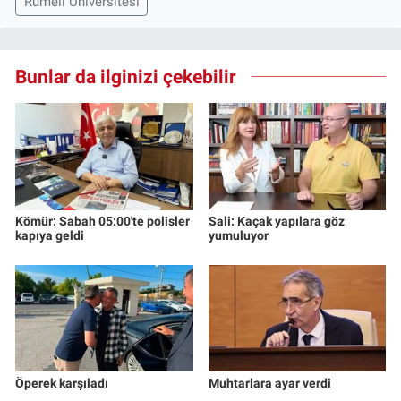
Rumeli Üniversitesi
Bunlar da ilginizi çekebilir
Kömür: Sabah 05:00'te polisler
Sali: Kaçak yapılara göz
kapıya geldi
yumuluyor
Öperek karşıladı
Muhtarlara ayar verdi