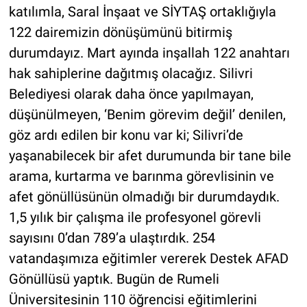
katılımla, Saral İnşaat ve SİYTAŞ ortaklığıyla
122 dairemizin dönüşümünü bitirmiş
durumdayız. Mart ayında inşallah 122 anahtarı
hak sahiplerine dağıtmış olacağız. Silivri
Belediyesi olarak daha önce yapılmayan,
düşünülmeyen, ‘Benim görevim değil’ denilen,
göz ardı edilen bir konu var ki; Silivri’de
yaşanabilecek bir afet durumunda bir tane bile
arama, kurtarma ve barınma görevlisinin ve
afet gönüllüsünün olmadığı bir durumdaydık.
1,5 yılık bir çalışma ile profesyonel görevli
sayısını 0’dan 789’a ulaştırdık. 254
vatandaşımıza eğitimler vererek Destek AFAD
Gönüllüsü yaptık. Bugün de Rumeli
Üniversitesinin 110 öğrencisi eğitimlerini