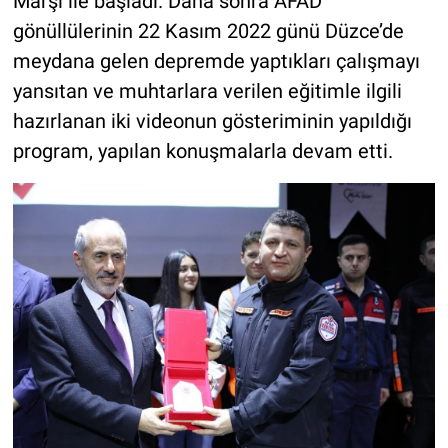
Marşı ile başladı. Daha sonra AFAD
gönüllülerinin 22 Kasım 2022 günü Düzce’de
meydana gelen depremde yaptıkları çalışmayı
yansıtan ve muhtarlara verilen eğitimle ilgili
hazırlanan iki videonun gösteriminin yapıldığı
program, yapılan konuşmalarla devam etti.