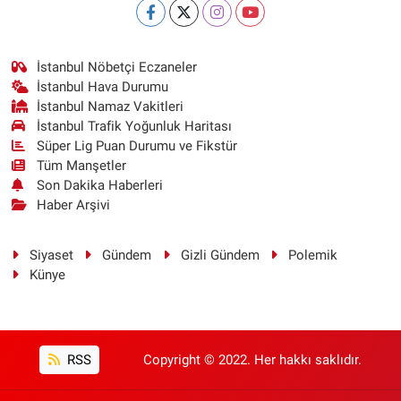
İstanbul Nöbetçi Eczaneler
İstanbul Hava Durumu
İstanbul Namaz Vakitleri
İstanbul Trafik Yoğunluk Haritası
Süper Lig Puan Durumu ve Fikstür
Tüm Manşetler
Son Dakika Haberleri
Haber Arşivi
Siyaset
Gündem
Gizli Gündem
Polemik
Künye
RSS
Copyright © 2022. Her hakkı saklıdır.