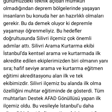
günümüzdeki teknik açıdan mümkün
olmadığından deprem bölgelerinde yaşayan
insanların bu konuda her an hazırlıklı olmaları
gerekir. Bu da demek oluyor ki depremle
yaşamayı öğrenmeliyiz. Bu hedefler
doğrultusunda Silivri ilçemiz çok önemli
adımlar attı. Silivri Arama Kurtarma ekibi
İstanbul’da kentsel arama ve kurtarmada ilk
akredite edilen ekiplerimizden biri olmanın yanı
sıra; hafif seviye arama ve kurtarma eğitmen
eğitimi akreditasyonu alan ilk ve tek
ekibimizdir. Silivri ilçemiz bu alanda ilk olma
özelliğini muhtar eğitiminde de gösterdi. Tüm
muhtarları Destek AFAD Gönüllüsü yapan ilk
ilçemiz oldu. Bu vesileyle İstanbul’u daha