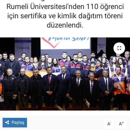
Rumeli Üniversitesi'nden 110 öğrenci
için sertifika ve kimlik dağıtım töreni
düzenlendi.
Paylaş
-
+
A
A