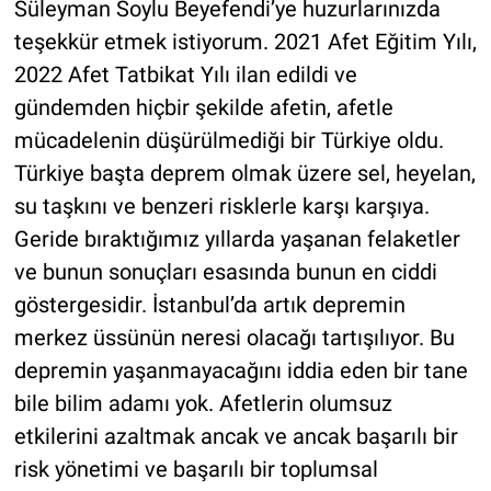
Süleyman Soylu Beyefendi’ye huzurlarınızda
teşekkür etmek istiyorum. 2021 Afet Eğitim Yılı,
2022 Afet Tatbikat Yılı ilan edildi ve
gündemden hiçbir şekilde afetin, afetle
mücadelenin düşürülmediği bir Türkiye oldu.
Türkiye başta deprem olmak üzere sel, heyelan,
su taşkını ve benzeri risklerle karşı karşıya.
Geride bıraktığımız yıllarda yaşanan felaketler
ve bunun sonuçları esasında bunun en ciddi
göstergesidir. İstanbul’da artık depremin
merkez üssünün neresi olacağı tartışılıyor. Bu
depremin yaşanmayacağını iddia eden bir tane
bile bilim adamı yok. Afetlerin olumsuz
etkilerini azaltmak ancak ve ancak başarılı bir
risk yönetimi ve başarılı bir toplumsal