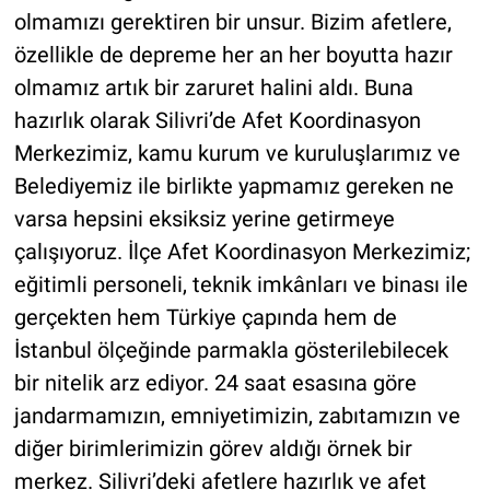
olmamızı gerektiren bir unsur. Bizim afetlere,
özellikle de depreme her an her boyutta hazır
olmamız artık bir zaruret halini aldı. Buna
hazırlık olarak Silivri’de Afet Koordinasyon
Merkezimiz, kamu kurum ve kuruluşlarımız ve
Belediyemiz ile birlikte yapmamız gereken ne
varsa hepsini eksiksiz yerine getirmeye
çalışıyoruz. İlçe Afet Koordinasyon Merkezimiz;
eğitimli personeli, teknik imkânları ve binası ile
gerçekten hem Türkiye çapında hem de
İstanbul ölçeğinde parmakla gösterilebilecek
bir nitelik arz ediyor. 24 saat esasına göre
jandarmamızın, emniyetimizin, zabıtamızın ve
diğer birimlerimizin görev aldığı örnek bir
merkez. Silivri’deki afetlere hazırlık ve afet