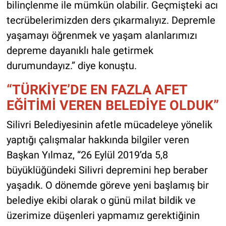
bilinçlenme ile mümkün olabilir. Geçmişteki acı
tecrübelerimizden ders çıkarmalıyız. Depremle
yaşamayı öğrenmek ve yaşam alanlarımızı
depreme dayanıklı hale getirmek
durumundayız.” diye konuştu.
“TÜRKİYE’DE EN FAZLA AFET
EĞİTİMİ VEREN BELEDİYE OLDUK”
Silivri Belediyesinin afetle mücadeleye yönelik
yaptığı çalışmalar hakkında bilgiler veren
Başkan Yılmaz, “26 Eylül 2019’da 5,8
büyüklüğündeki Silivri depremini hep beraber
yaşadık. O dönemde göreve yeni başlamış bir
belediye ekibi olarak o günü milat bildik ve
üzerimize düşenleri yapmamız gerektiğinin