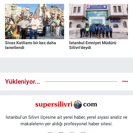
Sivas Katliamı bir kez daha
İstanbul Emniyet Müdürü
lanetlendi
Silivri'deydi
Yükleniyor...
İstanbul'un Silivri ilçesine ait yerel haber, yerel siyasi analiz ve
makalelerin yer aldığı profesyonel haber sitesi.