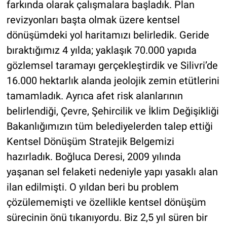
farkında olarak çalışmalara başladık. Plan
revizyonları başta olmak üzere kentsel
dönüşümdeki yol haritamızı belirledik. Geride
bıraktığımız 4 yılda; yaklaşık 70.000 yapıda
gözlemsel taramayı gerçekleştirdik ve Silivri’de
16.000 hektarlık alanda jeolojik zemin etütlerini
tamamladık. Ayrıca afet risk alanlarının
belirlendiği, Çevre, Şehircilik ve İklim Değişikliği
Bakanlığımızın tüm belediyelerden talep ettiği
Kentsel Dönüşüm Stratejik Belgemizi
hazırladık. Boğluca Deresi, 2009 yılında
yaşanan sel felaketi nedeniyle yapı yasaklı alan
ilan edilmişti. O yıldan beri bu problem
çözülememişti ve özellikle kentsel dönüşüm
sürecinin önü tıkanıyordu. Biz 2,5 yıl süren bir