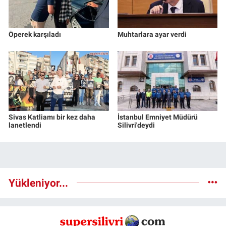
Öperek karşıladı
Muhtarlara ayar verdi
Sivas Katliamı bir kez daha
İstanbul Emniyet Müdürü
lanetlendi
Silivri'deydi
Yükleniyor...