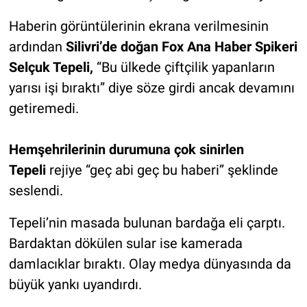
Haberin görüntülerinin ekrana verilmesinin
ardından
Silivri’de doğan Fox Ana Haber Spikeri
Selçuk Tepeli,
“Bu ülkede çiftçilik yapanların
yarısı işi bıraktı” diye söze girdi ancak devamını
getiremedi.
Hemşehrilerinin durumuna çok sinirlen
Tepeli
rejiye “geç abi geç bu haberi” şeklinde
seslendi.
Tepeli’nin masada bulunan bardağa eli çarptı.
Bardaktan dökülen sular ise kamerada
damlacıklar bıraktı. Olay medya dünyasında da
büyük yankı uyandırdı.