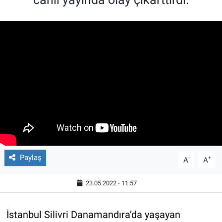
Paylaş
-
+
A
A
23.05.2022 - 11:57
İstanbul Silivri Danamandıra’da yaşayan