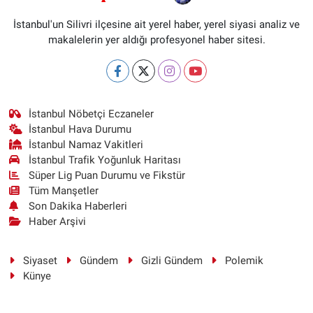
İstanbul'un Silivri ilçesine ait yerel haber, yerel siyasi analiz ve
makalelerin yer aldığı profesyonel haber sitesi.
İstanbul Nöbetçi Eczaneler
İstanbul Hava Durumu
İstanbul Namaz Vakitleri
İstanbul Trafik Yoğunluk Haritası
Süper Lig Puan Durumu ve Fikstür
Tüm Manşetler
Son Dakika Haberleri
Haber Arşivi
Siyaset
Gündem
Gizli Gündem
Polemik
Künye