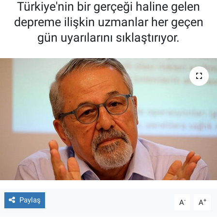
Türkiye'nin bir gerçeği haline gelen
depreme ilişkin uzmanlar her geçen
gün uyarılarını sıklaştırıyor.
Paylaş
-
+
A
A