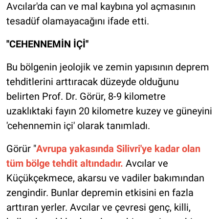
Avcılar'da can ve mal kaybına yol açmasının
tesadüf olamayacağını ifade etti.
''CEHENNEMİN İÇİ''
Bu bölgenin jeolojik ve zemin yapısının deprem
tehditlerini arttıracak düzeyde olduğunu
belirten Prof. Dr. Görür, 8-9 kilometre
uzaklıktaki fayın 20 kilometre kuzey ve güneyini
'cehennemin içi' olarak tanımladı.
Görür "
Avrupa yakasında Silivri'ye kadar olan
tüm bölge tehdit altındadır.
Avcılar ve
Küçükçekmece, akarsu ve vadiler bakımından
zengindir. Bunlar depremin etkisini en fazla
arttıran yerler. Avcılar ve çevresi genç, killi,