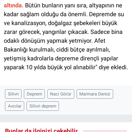
altında.
Bütün bunların yanı sıra, altyapının ne
kadar sağlam olduğu da önemli. Depremde su
ve kanalizasyon, doğalgaz şebekeleri büyük
zarar görecek, yangınlar çıkacak. Sadece bina
odaklı dönüşüm yapmak yetmiyor. Afet
Bakanlığı kurulmalı, ciddi bütçe ayrılmalı,
yetişmiş kadrolarla depreme dirençli yapılar
yaparak 10 yılda büyük yol alınabilir" diye ekledi.
Silivri
Deprem
Naci Görür
Marmara Denizi
Avcılar
Silivri deprem
Bunlar da ilginizi çekebilir