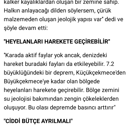
kalker kayalıklardan oluşan bir zemine sahip.
Halkın anlayacağı dilden söylersem, çürük
malzemeden oluşan jeolojik yapısı var'' dedi ve
şöyle devam etti:
''HEYELANLARI HAREKETE GEÇİREBİLİR''
''Karada aktif faylar yok ancak, denizdeki
hareket buradaki fayları da etkileyebilir. 7.2
büyüklüğündeki bir deprem, Küçükçekmece'den
Büyükçekmece'ye kadar olan bölgede
heyelanları harekete geçirebilir. Bölge zemini
su jeolojisi bakımından zengin çökeleklerden
oluşuyor. Bu olası depremde basıncı arttırır"
"CİDDİ BÜTÇE AYRILMALI"