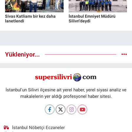
Sivas Katliamı bir kez daha
İstanbul Emniyet Müdürü
lanetlendi
Silivri'deydi
Yükleniyor...
İstanbul'un Silivri ilçesine ait yerel haber, yerel siyasi analiz ve
makalelerin yer aldığı profesyonel haber sitesi.
İstanbul Nöbetçi Eczaneler