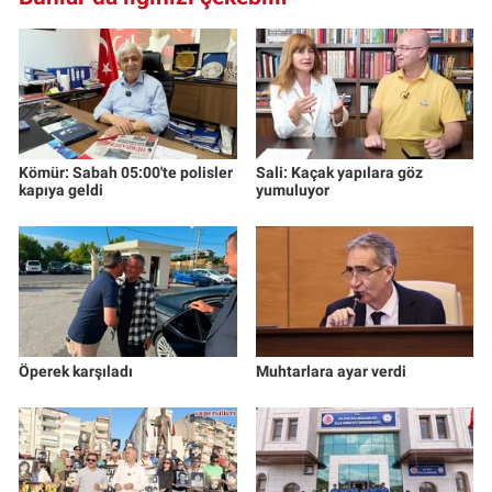
Kömür: Sabah 05:00'te polisler
Sali: Kaçak yapılara göz
kapıya geldi
yumuluyor
Öperek karşıladı
Muhtarlara ayar verdi