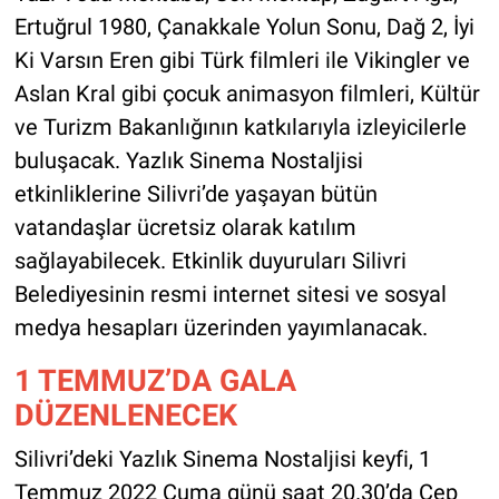
Ertuğrul 1980, Çanakkale Yolun Sonu, Dağ 2, İyi
Ki Varsın Eren gibi Türk filmleri ile Vikingler ve
Aslan Kral gibi çocuk animasyon filmleri, Kültür
ve Turizm Bakanlığının katkılarıyla izleyicilerle
buluşacak. Yazlık Sinema Nostaljisi
etkinliklerine Silivri’de yaşayan bütün
vatandaşlar ücretsiz olarak katılım
sağlayabilecek. Etkinlik duyuruları Silivri
Belediyesinin resmi internet sitesi ve sosyal
medya hesapları üzerinden yayımlanacak.
1 TEMMUZ’DA GALA
DÜZENLENECEK
Silivri’deki Yazlık Sinema Nostaljisi keyfi, 1
Temmuz 2022 Cuma günü saat 20.30’da Cep