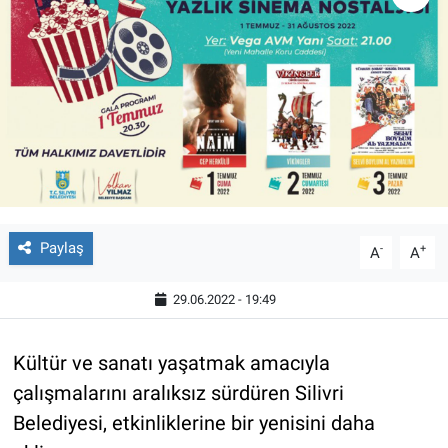
Paylaş
-
+
A
A
29.06.2022 - 19:49
Kültür ve sanatı yaşatmak amacıyla
çalışmalarını aralıksız sürdüren Silivri
Belediyesi, etkinliklerine bir yenisini daha