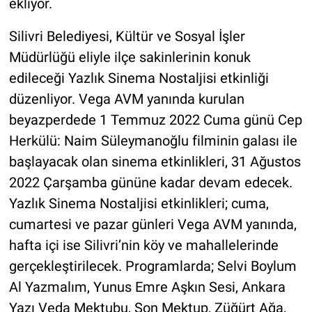
ekliyor.
Silivri Belediyesi, Kültür ve Sosyal İşler
Müdürlüğü eliyle ilçe sakinlerinin konuk
edileceği Yazlık Sinema Nostaljisi etkinliği
düzenliyor. Vega AVM yanında kurulan
beyazperdede 1 Temmuz 2022 Cuma günü Cep
Herkülü: Naim Süleymanoğlu filminin galası ile
başlayacak olan sinema etkinlikleri, 31 Ağustos
2022 Çarşamba gününe kadar devam edecek.
Yazlık Sinema Nostaljisi etkinlikleri; cuma,
cumartesi ve pazar günleri Vega AVM yanında,
hafta içi ise Silivri’nin köy ve mahallelerinde
gerçekleştirilecek. Programlarda; Selvi Boylum
Al Yazmalım, Yunus Emre Aşkın Sesi, Ankara
Yazı Veda Mektubu, Son Mektup, Züğürt Ağa,