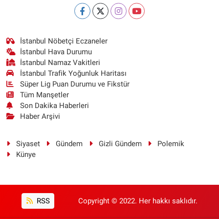
İstanbul Nöbetçi Eczaneler
İstanbul Hava Durumu
İstanbul Namaz Vakitleri
İstanbul Trafik Yoğunluk Haritası
Süper Lig Puan Durumu ve Fikstür
Tüm Manşetler
Son Dakika Haberleri
Haber Arşivi
Siyaset
Gündem
Gizli Gündem
Polemik
Künye
RSS
Copyright © 2022. Her hakkı saklıdır.