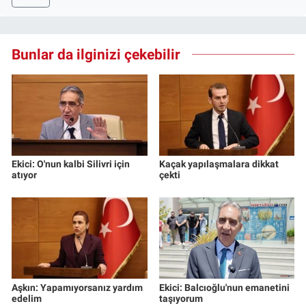
Bunlar da ilginizi çekebilir
Ekici: O'nun kalbi Silivri için
Kaçak yapılaşmalara dikkat
atıyor
çekti
Aşkın: Yapamıyorsanız yardım
Ekici: Balcıoğlu'nun emanetini
edelim
taşıyorum