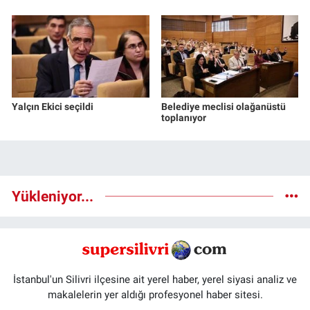
Yalçın Ekici seçildi
Belediye meclisi olağanüstü
toplanıyor
Yükleniyor...
İstanbul'un Silivri ilçesine ait yerel haber, yerel siyasi analiz ve
makalelerin yer aldığı profesyonel haber sitesi.