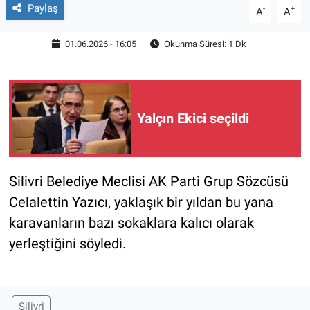
Paylaş
-
+
A
A
01.06.2026 - 16:05
Okunma Süresi: 1 Dk
Yalçın Ekici seçildi
Silivri Belediye Meclisi AK Parti Grup Sözcüsü
Celalettin Yazıcı, yaklaşık bir yıldan bu yana
karavanların bazı sokaklara kalıcı olarak
yerleştiğini söyledi.
Silivri