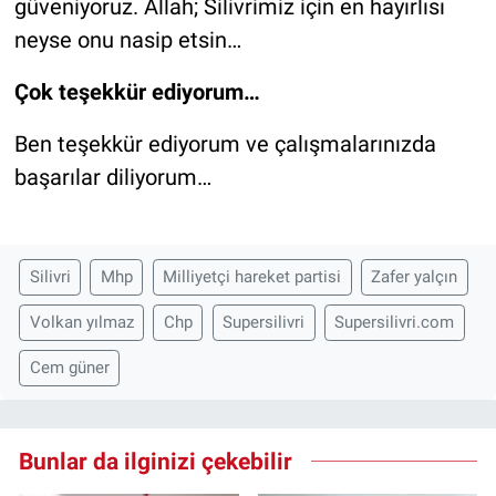
güveniyoruz. Allah; Silivrimiz için en hayırlısı
neyse onu nasip etsin…
Çok teşekkür ediyorum…
Ben teşekkür ediyorum ve çalışmalarınızda
başarılar diliyorum…
Silivri
Mhp
Milliyetçi hareket partisi
Zafer yalçın
Volkan yılmaz
Chp
Supersilivri
Supersilivri.com
Cem güner
Bunlar da ilginizi çekebilir