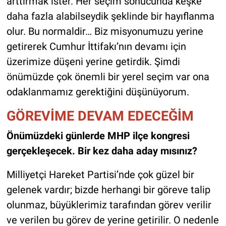
arttırmak ister. Her seçim sonucunda keşke
daha fazla alabilseydik şeklinde bir hayıflanma
olur. Bu normaldir… Biz misyonumuzu yerine
getirerek Cumhur İttifakı’nın devamı için
üzerimize düşeni yerine getirdik. Şimdi
önümüzde çok önemli bir yerel seçim var ona
odaklanmamız gerektiğini düşünüyorum.
GÖREVİME DEVAM EDECEĞİM
Önümüzdeki günlerde MHP ilçe kongresi
gerçekleşecek. Bir kez daha aday mısınız?
Milliyetçi Hareket Partisi’nde çok güzel bir
gelenek vardır; bizde herhangi bir göreve talip
olunmaz, büyüklerimiz tarafından görev verilir
ve verilen bu görev de yerine getirilir. O nedenle