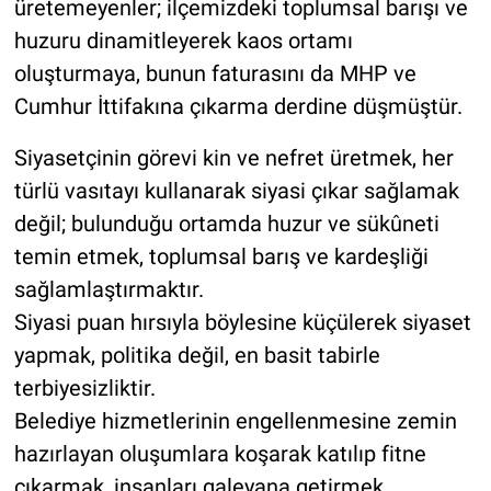
üretemeyenler; ilçemizdeki toplumsal barışı ve
huzuru dinamitleyerek kaos ortamı
oluşturmaya, bunun faturasını da MHP ve
Cumhur İttifakına çıkarma derdine düşmüştür.
Siyasetçinin görevi kin ve nefret üretmek, her
türlü vasıtayı kullanarak siyasi çıkar sağlamak
değil; bulunduğu ortamda huzur ve sükûneti
temin etmek, toplumsal barış ve kardeşliği
sağlamlaştırmaktır.
Siyasi puan hırsıyla böylesine küçülerek siyaset
yapmak, politika değil, en basit tabirle
terbiyesizliktir.
Belediye hizmetlerinin engellenmesine zemin
hazırlayan oluşumlara koşarak katılıp fitne
çıkarmak, insanları galeyana getirmek,