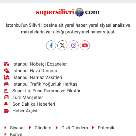
İstanbul'un Silivri ilçesine ait yerel haber, yerel siyasi analiz ve
makalelerin yer aldığı profesyonel haber sitesi.
İstanbul Nöbetçi Eczaneler
İstanbul Hava Durumu
İstanbul Namaz Vakitleri
İstanbul Trafik Yoğunluk Haritası
Süper Lig Puan Durumu ve Fikstür
Tüm Manşetler
Son Dakika Haberleri
Haber Arşivi
Siyaset
Gündem
Gizli Gündem
Polemik
Künye