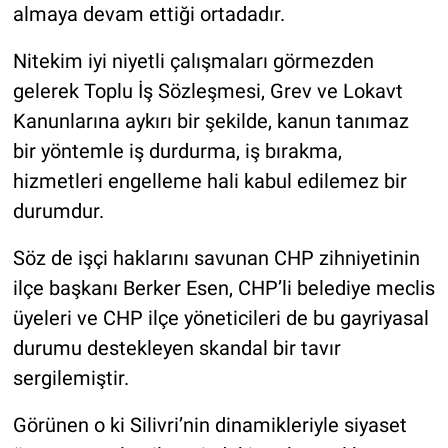
almaya devam ettiği ortadadır.
Nitekim iyi niyetli çalışmaları görmezden
gelerek Toplu İş Sözleşmesi, Grev ve Lokavt
Kanunlarına aykırı bir şekilde, kanun tanımaz
bir yöntemle iş durdurma, iş bırakma,
hizmetleri engelleme hali kabul edilemez bir
durumdur.
Söz de işçi haklarını savunan CHP zihniyetinin
ilçe başkanı Berker Esen, CHP’li belediye meclis
üyeleri ve CHP ilçe yöneticileri de bu gayriyasal
durumu destekleyen skandal bir tavır
sergilemiştir.
Görünen o ki Silivri’nin dinamikleriyle siyaset