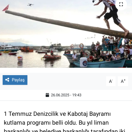
Paylaş
-
+
A
A
26.06.2025 - 19:43
1 Temmuz Denizcilik ve Kabotaj Bayramı
kutlama programı belli oldu. Bu yıl liman
başkanlığı ve belediye başkanlığı tarafından iki