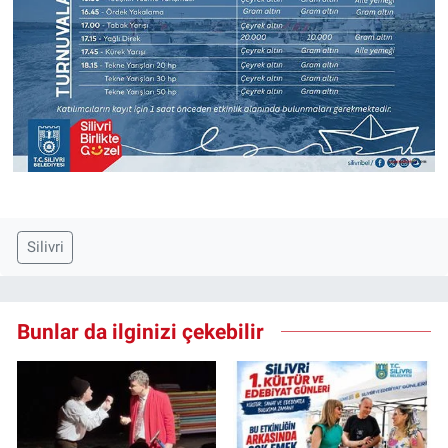
Silivri
Bunlar da ilginizi çekebilir