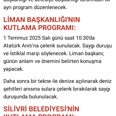
ayrı program düzenlenecek.
LİMAN BAŞKANLIĞI'NIN
KUTLAMA PROGRAMI:
1 Temmuz 2025 Salı günü saat 10:30'da
Atatürk Anıtı'na çelenk sunulacak. Saygı duruşu
ve İstiklal marşı söylenecek. Liman başkanı;
günün anlam ve önemini belirten konuşma
yapacak.
Daha sonra bir tekne ile denize açılınarak deniz
şehitleri anısına sulara çelenk bırakılarak saygı
duruşunda bulunulacak.
SİLİVRİ BELEDİYESİ'NİN