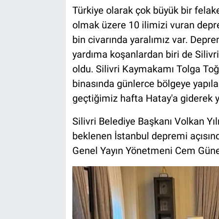
Türkiye olarak çok büyük bir fel
olmak üzere 10 ilimizi vuran depr
bin civarında yaralımız var. Depr
yardıma koşanlardan biri de Siliv
oldu. Silivri Kaymakamı Tolga To
binasında günlerce bölgeye yapılan
geçtiğimiz hafta Hatay'a giderek 
Silivri Belediye Başkanı Volkan Y
beklenen İstanbul depremi açısından
Genel Yayın Yönetmeni Cem Güner'