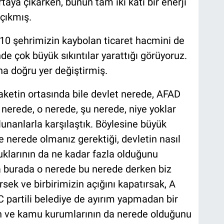
rtaya çıkarken, bunun tam iki katı bir enerji
çıkmış.
10 şehrimizin kaybolan ticaret hacmini de
 çok büyük sıkıntılar yarattığı görüyoruz.
a doğru yer değiştirmiş.
aketin ortasında bile devlet nerede, AFAD
 nerede, o nerede, şu nerede, niye yoklar
lunanlarla karşılaştık. Böylesine büyük
 nerede olmanız gerektiği, devletin nasıl
uklarının da ne kadar fazla olduğunu
a burada o nerede bu nerede derken biz
sek ve birbirimizin açığını kapatırsak, A
, C partili belediye de ayırım yapmadan bir
n ve kamu kurumlarının da nerede olduğunu