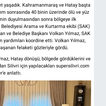
aket yaşadık. Kahramanmaraş ve Hatay başta
em sonrasında 40 binin üzerinde ölü ve yüz
emin duyulmasından sonra bölgeye ilk
ri Belediyesi Arama ve Kurtarma ekibi (SAK)
ğan ve Belediye Başkanı Volkan Yılmaz, SAK
 yardımları koordine etti. Volkan Yılmaz,
yaşanan felaketi gözleriyle gördü.
ılmaz, Hatay dönüşü; bölgede gördüklerini ve
 Silivri için yapılacakları supersilivri.com
e anlattı.