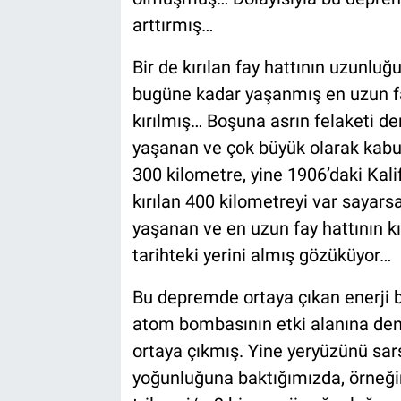
arttırmış…
Bir de kırılan fay hattının uzunl
bugüne kadar yaşanmış en uzun fay
kırılmış… Boşuna asrın felaketi de
yaşanan ve çok büyük olarak kabu
300 kilometre, yine 1906’daki Kal
kırılan 400 kilometreyi var sayar
yaşanan ve en uzun fay hattının k
tarihteki yerini almış gözüküyor…
Bu depremde ortaya çıkan enerji
atom bombasının etki alanına denk
ortaya çıkmış. Yine yeryüzünü sars
yoğunluğuna baktığımızda, örneği