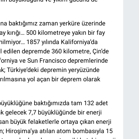
uğuna baktığımız zaman yerküre üzerinde
 kırığı… 500 kilometreye yakın bir fay
nilmiyor… 1857 yılında Kaliforniya’da
l edilen depremde 360 kilometre, Çin’de
iforniya ve Sun Francisco depremlerinde
sak; Türkiye’deki depremin yeryüzünde
ırılmasına yol açan bir deprem olarak
 büyüklüğüne baktığımızda tam 132 adet
 gelecek 7,7 büyüklüğünde bir enerji
an büyük felaketlerle ortaya çıkan enerji
n; Hiroşima’ya atılan atom bombasıyla 15