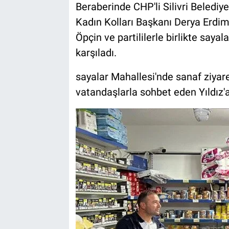
Beraberinde CHP'li Silivri Beledi
Kadın Kolları Başkanı Derya Erdi
Öpçin ve partililerle birlikte saya
karşıladı.
sayalar Mahallesi'nde sanaf ziyar
vatandaşlarla sohbet eden Yıldız'a