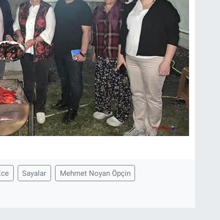
Ece
Sayalar
Mehmet Noyan Öpçin