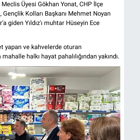
ye Meclis Üyesi Gökhan Yonat, CHP İlçe
m, Gençlik Kolları Başkanı Mehmet Noyan
lar'a giden Yıldız'ı muhtar Hüseyin Ece
et yapan ve kahvelerde oturan
 mahalle halkı hayat pahalılığından yakındı.