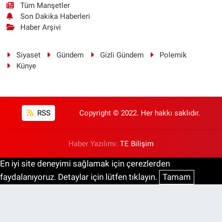
Tüm Manşetler
Son Dakika Haberleri
Haber Arşivi
Siyaset
Gündem
Gizli Gündem
Polemik
Künye
RSS
Copyright © 2022. Her hakkı saklıdır.
Haber Yazılımı:
TE Bilişim
En iyi site deneyimi sağlamak için çerezlerden
faydalanıyoruz. Detaylar için lütfen tıklayın.
Tamam