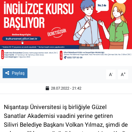
Paylaş
-
+
A
A
28.07.2022 - 21:42
Nişantaşı Üniversitesi iş birliğiyle Güzel
Sanatlar Akademisi vaadini yerine getiren
Silivri Belediye Başkanı Volkan Yılmaz, şimdi de