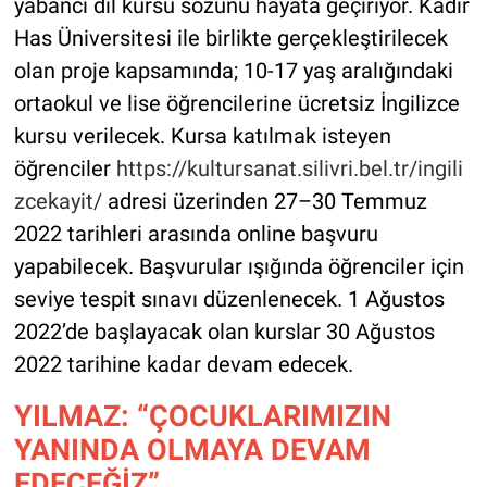
yabancı dil kursu sözünü hayata geçiriyor. Kadir
Has Üniversitesi ile birlikte gerçekleştirilecek
olan proje kapsamında; 10-17 yaş aralığındaki
ortaokul ve lise öğrencilerine ücretsiz İngilizce
kursu verilecek. Kursa katılmak isteyen
öğrenciler
https://kultursanat.silivri.bel.tr/ingili
zcekayit/
adresi üzerinden 27–30 Temmuz
2022 tarihleri arasında online başvuru
yapabilecek. Başvurular ışığında öğrenciler için
seviye tespit sınavı düzenlenecek. 1 Ağustos
2022’de başlayacak olan kurslar 30 Ağustos
2022 tarihine kadar devam edecek.
YILMAZ: “ÇOCUKLARIMIZIN
YANINDA OLMAYA DEVAM
EDECEĞİZ”