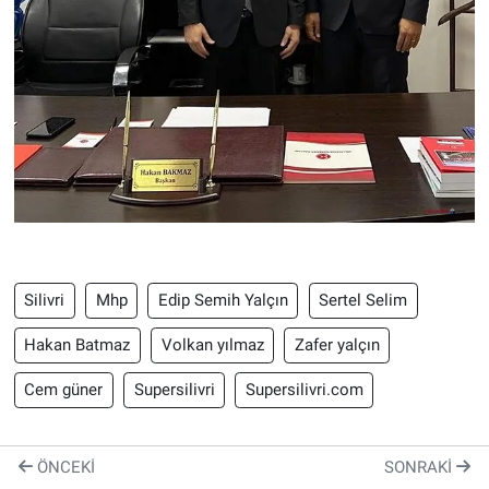
Silivri
Mhp
Edip Semih Yalçın
Sertel Selim
Hakan Batmaz
Volkan yılmaz
Zafer yalçın
Cem güner
Supersilivri
Supersilivri.com
ÖNCEKI
SONRAKI