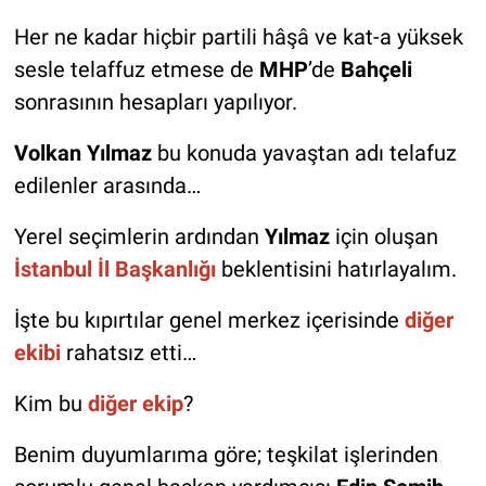
Her ne kadar hiçbir partili hâşâ ve kat-a yüksek
sesle telaffuz etmese de
MHP
’de
Bahçeli
sonrasının hesapları yapılıyor.
Volkan Yılmaz
bu konuda yavaştan adı telafuz
edilenler arasında…
Yerel seçimlerin ardından
Yılmaz
için oluşan
İstanbul İl Başkanlığı
beklentisini hatırlayalım.
İşte bu kıpırtılar genel merkez içerisinde
diğer
ekibi
rahatsız etti…
Kim bu
diğer ekip
?
Benim duyumlarıma göre; teşkilat işlerinden