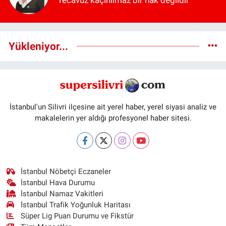
Tecavüz kaçınılmaz bir hak değildir
Yükleniyor...
İstanbul'un Silivri ilçesine ait yerel haber, yerel siyasi analiz ve
makalelerin yer aldığı profesyonel haber sitesi.
İstanbul Nöbetçi Eczaneler
İstanbul Hava Durumu
İstanbul Namaz Vakitleri
İstanbul Trafik Yoğunluk Haritası
Süper Lig Puan Durumu ve Fikstür