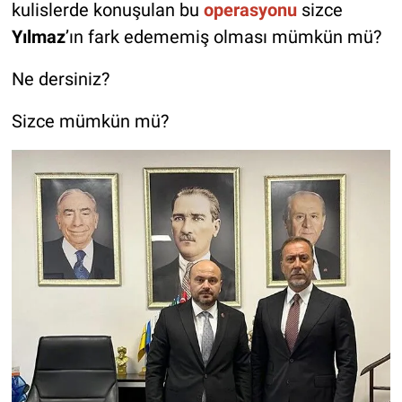
kulislerde konuşulan bu
operasyonu
sizce
Yılmaz
’ın fark edememiş olması mümkün mü?
Ne dersiniz?
Sizce mümkün mü?