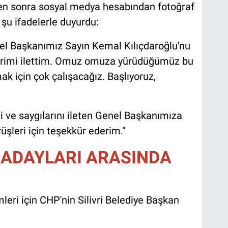
n sonra sosyal medya hesabından fotoğraf
şu ifadelerle duyurdu:
l Başkanımız Sayın Kemal Kılıçdaroğlu'nu
klerimi ilettim. Omuz omuza yürüdüğümüz bu
mak için çok çalışacağız. Başlıyoruz,
i ve saygılarını ileten Genel Başkanımıza
rüşleri için teşekkür ederim."
 ADAYLARI ARASINDA
mleri için CHP'nin Silivri Belediye Başkan