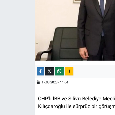
17.03.2023 - 11:04
CHP'li İBB ve Silivri Belediye Mec
Kılıçdaroğlu ile sürprüz bir görüşm