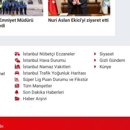
 Emniyet Müdürü
Nuri Aslan Ekici'yi ziyaret etti
ydi
İstanbul Nöbetçi Eczaneler
Siyaset
İstanbul Hava Durumu
Gizli Gündem
İstanbul Namaz Vakitleri
Künye
İstanbul Trafik Yoğunluk Haritası
nel
Süper Lig Puan Durumu ve Fikstür
Tüm Manşetler
Son Dakika Haberleri
Haber Arşivi
ır.