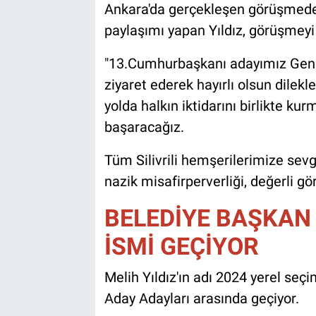
Ankara'da gerçekleşen görüşmede
paylaşımı yapan Yıldız, görüşmeyi 
"13.Cumhurbaşkanı adayımız Gene
ziyaret ederek hayırlı olsun dile
yolda halkın iktidarını birlikte kur
başaracağız.
Tüm Silivrili hemşerilerimize sevg
nazik misafirperverliği, değerli gö
BELEDİYE BAŞKAN
İSMİ GEÇİYOR
Melih Yıldız'ın adı 2024 yerel seçi
Aday Adayları arasında geçiyor.