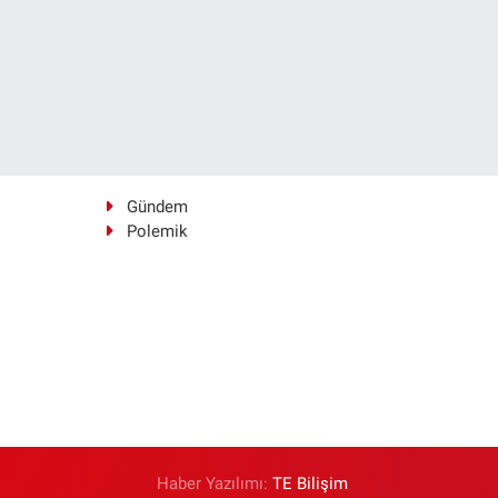
Gündem
Polemik
Haber Yazılımı:
TE Bilişim