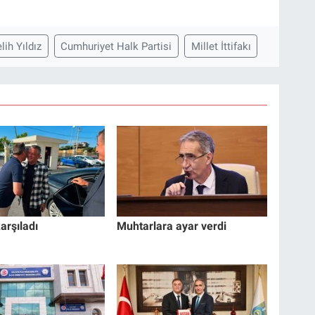
lih Yıldız
Cumhuriyet Halk Partisi
Millet İttifakı
arşıladı
Muhtarlara ayar verdi