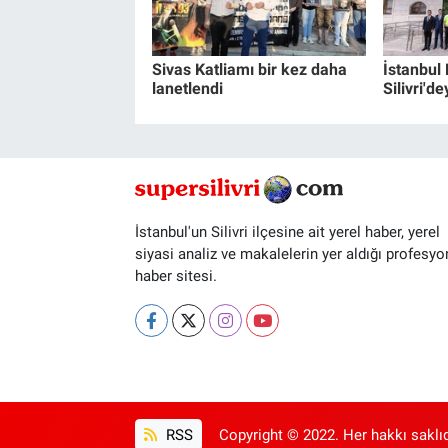
Sivas Katliamı bir kez daha
İstanbul
lanetlendi
Silivri'de
İstanbul'un Silivri ilçesine ait yerel haber, yerel
siyasi analiz ve makalelerin yer aldığı profesyo
haber sitesi.
RSS
Copyright © 2022. Her hakkı saklıd