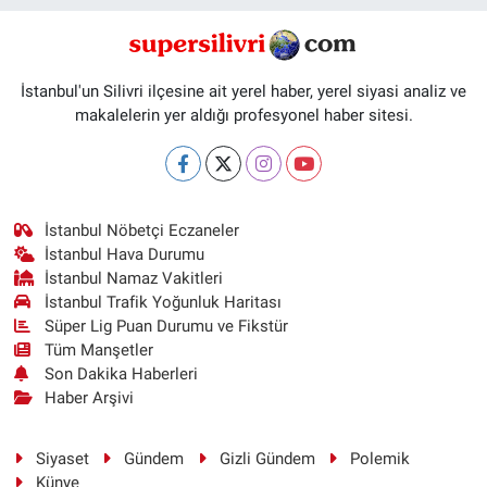
İstanbul'un Silivri ilçesine ait yerel haber, yerel siyasi analiz ve
makalelerin yer aldığı profesyonel haber sitesi.
İstanbul Nöbetçi Eczaneler
İstanbul Hava Durumu
İstanbul Namaz Vakitleri
İstanbul Trafik Yoğunluk Haritası
Süper Lig Puan Durumu ve Fikstür
Tüm Manşetler
Son Dakika Haberleri
Haber Arşivi
Siyaset
Gündem
Gizli Gündem
Polemik
Künye