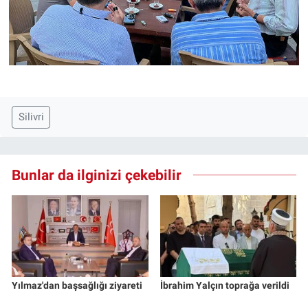
Silivri
Bunlar da ilginizi çekebilir
Yılmaz'dan başsağlığı ziyareti
İbrahim Yalçın toprağa verildi