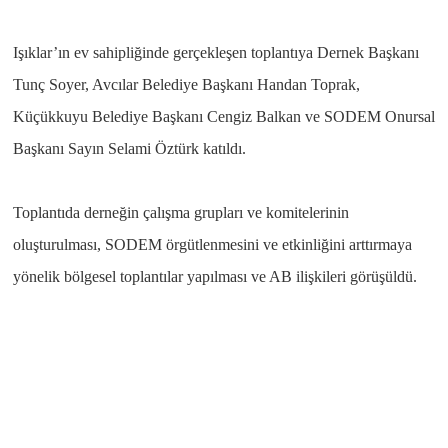
Işıklar’ın ev sahipliğinde gerçekleşen toplantıya Dernek Başkanı
Tunç Soyer, Avcılar Belediye Başkanı Handan Toprak,
Küçükkuyu Belediye Başkanı Cengiz Balkan ve SODEM Onursal
Başkanı Sayın Selami Öztürk katıldı.
Toplantıda derneğin çalışma grupları ve komitelerinin
oluşturulması, SODEM örgütlenmesini ve etkinliğini arttırmaya
yönelik bölgesel toplantılar yapılması ve AB ilişkileri görüşüldü.