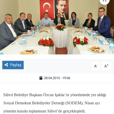
Paylaş
-
+
A
A
28.04.2015 - 19:06
Silivri Belediye Başkanı Özcan Işıklar’ın yönetiminde yer aldığı
Sosyal Demokrat Belediyeler Derneği (SODEM), Nisan ayı
yönetim kurulu toplantısını Silivri’de gerçekleştirdi.