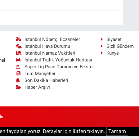
İstanbul Nöbetçi Eczaneler
Siyaset
İstanbul Hava Durumu
Gizli Gündem
İstanbul Namaz Vakitleri
Künye
İstanbul Trafik Yoğunluk Haritası
nel
Süper Lig Puan Durumu ve Fikstür
Tüm Manşetler
Son Dakika Haberleri
Haber Arşivi
ır.
n faydalanıyoruz. Detaylar için lütfen tıklayın.
Tamam