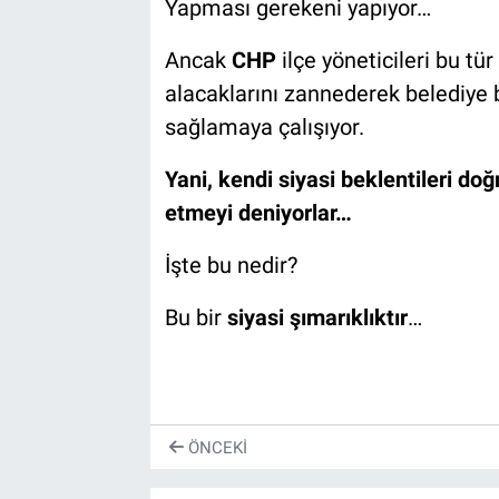
Yapması gerekeni yapıyor…
Ancak
CHP
ilçe yöneticileri bu t
alacaklarını zannederek belediye
sağlamaya çalışıyor.
Yani, kendi siyasi beklentileri d
etmeyi deniyorlar…
İşte bu nedir?
Bu bir
siyasi şımarıklıktır
…
ÖNCEKI