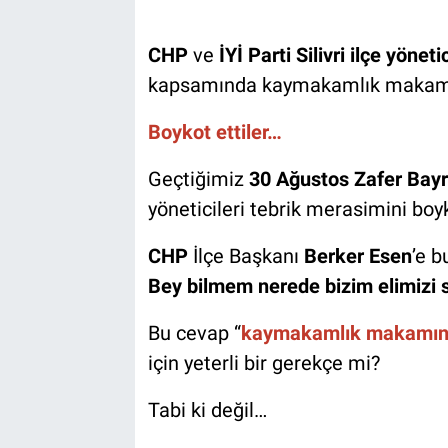
CHP
ve
İYİ Parti Silivri ilçe yönetic
kapsamında kaymakamlık makamın
Boykot ettiler…
Geçtiğimiz
30 Ağustos Zafer Bay
yöneticileri tebrik merasimini boy
CHP
İlçe Başkanı
Berker Esen
’e 
Bey bilmem nerede bizim elimizi 
Bu cevap “
kaymakamlık makamını
için yeterli bir gerekçe mi?
Tabi ki değil…