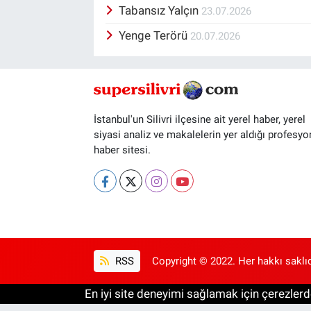
Tabansız Yalçın
23.07.2026
Yenge Terörü
20.07.2026
İstanbul'un Silivri ilçesine ait yerel haber, yerel
siyasi analiz ve makalelerin yer aldığı profesyo
haber sitesi.
RSS
Copyright © 2022. Her hakkı saklıd
En iyi site deneyimi sağlamak için çerezlerde