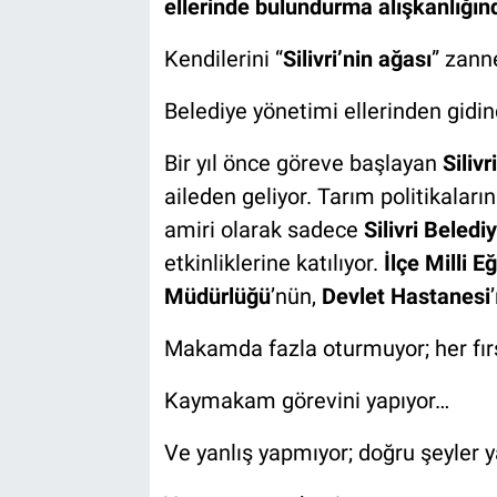
ellerinde bulundurma alışkanlığınd
Kendilerini “
Silivri’nin ağası
” zann
Belediye yönetimi ellerinden gidin
Bir yıl önce göreve başlayan
Silivr
aileden geliyor. Tarım politikaları
amiri olarak sadece
Silivri Beledi
etkinliklerine katılıyor.
İlçe Milli 
Müdürlüğü
’nün,
Devlet Hastanesi
Makamda fazla oturmuyor; her fırsa
Kaymakam görevini yapıyor…
Ve yanlış yapmıyor; doğru şeyler 