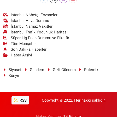
İstanbul Nöbetçi Eczaneler
İstanbul Hava Durumu
İstanbul Namaz Vakitleri
İstanbul Trafik Yoğunluk Haritası
Süper Lig Puan Durumu ve Fikstür
Tüm Manşetler
Son Dakika Haberleri
Haber Arşivi
Siyaset
Gündem
Gizli Gündem
Polemik
Künye
RSS
Copyright © 2022. Her hakkı saklıdır.
Haber Yazılımı:
TE Bilişim