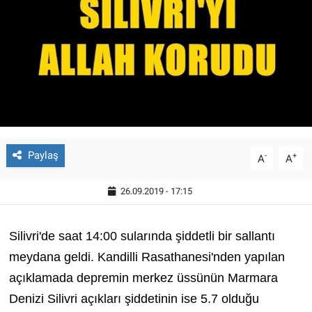
Paylaş
-
+
A
A
26.09.2019 - 17:15
Silivri'de saat 14:00 sularında şiddetli bir sallantı
meydana geldi. Kandilli Rasathanesi'nden yapılan
açıklamada depremin merkez üssünün Marmara
Denizi Silivri açıkları şiddetinin ise 5.7 olduğu