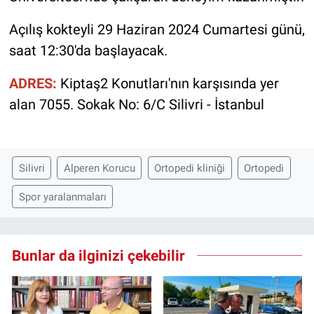
Açılış kokteyli 29 Haziran 2024 Cumartesi günü,
saat 12:30'da başlayacak.
ADRES:
Kiptaş2 Konutları'nın karşısında yer
alan 7055. Sokak No: 6/C Silivri - İstanbul
Silivri
Alperen Korucu
Ortopedi kliniği
Ortopedi
Spor yaralanmaları
Bunlar da ilginizi çekebilir