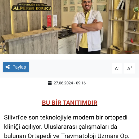
Paylaş
-
+
A
A
27.06.2024 - 09:16
BU BİR TANITIMDIR
Silivri’de son teknolojiyle modern bir ortopedi
kliniği açılıyor. Uluslararası çalışmaları da
bulunan Ortapedi ve Travmatoloji Uzmanı Op.