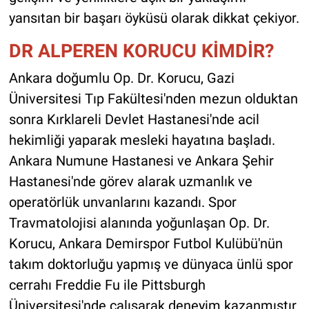
yansıtan bir başarı öyküsü olarak dikkat çekiyor.
DR ALPEREN KORUCU KİMDİR?
Ankara doğumlu Op. Dr. Korucu, Gazi
Üniversitesi Tıp Fakültesi'nden mezun olduktan
sonra Kırklareli Devlet Hastanesi'nde acil
hekimliği yaparak mesleki hayatına başladı.
Ankara Numune Hastanesi ve Ankara Şehir
Hastanesi'nde görev alarak uzmanlık ve
operatörlük unvanlarını kazandı. Spor
Travmatolojisi alanında yoğunlaşan Op. Dr.
Korucu, Ankara Demirspor Futbol Kulübü'nün
takım doktorluğu yapmış ve dünyaca ünlü spor
cerrahı Freddie Fu ile Pittsburgh
Üniversitesi'nde çalışarak deneyim kazanmıştır.